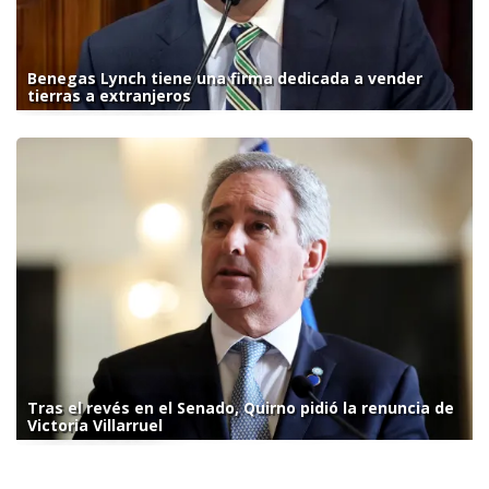
Benegas Lynch tiene una firma dedicada a vender
tierras a extranjeros
Tras el revés en el Senado, Quirno pidió la renuncia de
Victoria Villarruel