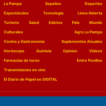
La Pampa
Sepelios
Deportes
Espectáculos
Tecnología
Linea Abierta
Turismo
Salud
Edictos
País
Mundo
Culturales
Agro La Pampa
Cocina y Gastronomía
Suplementos Anuales
Horóscopo
Quiniela
Opinion
Videos
Farmacias de turno
Entre Pocillos
Transmisiones en vivo
El Diario de Papel en DIGITAL