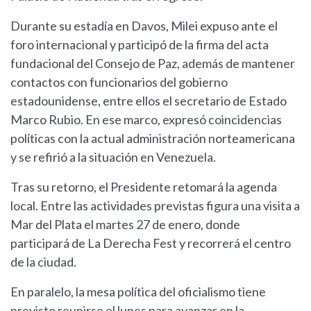
Durante su estadía en Davos, Milei expuso ante el
foro internacional y participó de la firma del acta
fundacional del Consejo de Paz, además de mantener
contactos con funcionarios del gobierno
estadounidense, entre ellos el secretario de Estado
Marco Rubio. En ese marco, expresó coincidencias
políticas con la actual administración norteamericana
y se refirió a la situación en Venezuela.
Tras su retorno, el Presidente retomará la agenda
local. Entre las actividades previstas figura una visita a
Mar del Plata el martes 27 de enero, donde
participará de La Derecha Fest y recorrerá el centro
de la ciudad.
En paralelo, la mesa política del oficialismo tiene
previsto reunirse el lunes para avanzar en la