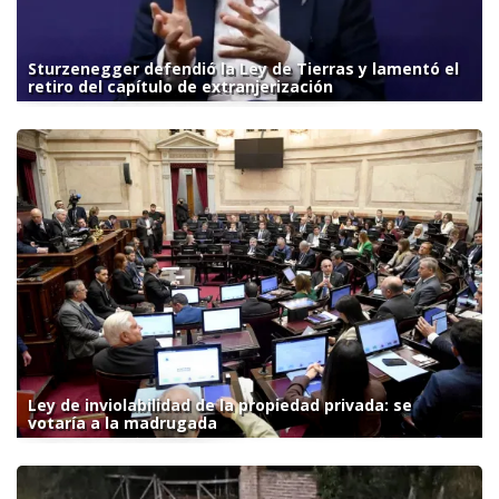
Sturzenegger defendió la Ley de Tierras y lamentó el
retiro del capítulo de extranjerización
Ley de inviolabilidad de la propiedad privada: se
votaría a la madrugada