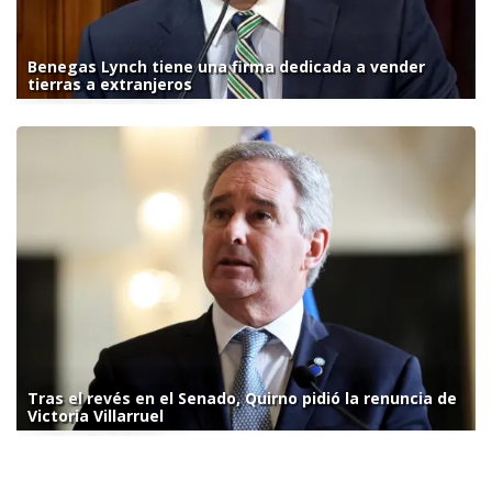
Benegas Lynch tiene una firma dedicada a vender
tierras a extranjeros
Tras el revés en el Senado, Quirno pidió la renuncia de
Victoria Villarruel