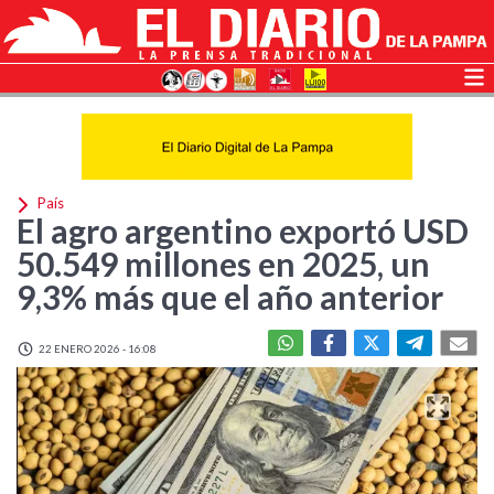
País
El agro argentino exportó USD
50.549 millones en 2025, un
9,3% más que el año anterior
22 ENERO 2026 - 16:08