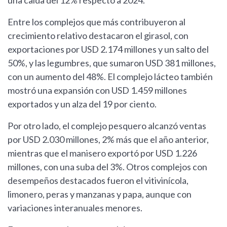
una caída del 12% respecto a 2024.
Entre los complejos que más contribuyeron al
crecimiento relativo destacaron el girasol, con
exportaciones por USD 2.174 millones y un salto del
50%, y las legumbres, que sumaron USD 381 millones,
con un aumento del 48%. El complejo lácteo también
mostró una expansión con USD 1.459 millones
exportados y un alza del 19 por ciento.
Por otro lado, el complejo pesquero alcanzó ventas
por USD 2.030 millones, 2% más que el año anterior,
mientras que el manisero exportó por USD 1.226
millones, con una suba del 3%. Otros complejos con
desempeños destacados fueron el vitivinícola,
limonero, peras y manzanas y papa, aunque con
variaciones interanuales menores.