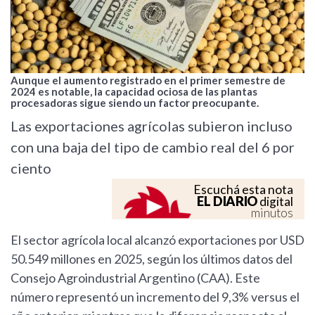
Aunque el aumento registrado en el primer semestre de
2024 es notable, la capacidad ociosa de las plantas
procesadoras sigue siendo un factor preocupante.
Las exportaciones agrícolas subieron incluso
con una baja del tipo de cambio real del 6 por
ciento
Escuchá esta nota
EL DIARIO
digital
minutos
El sector agrícola local alcanzó exportaciones por USD
50.549 millones en 2025, según los últimos datos del
Consejo Agroindustrial Argentino (CAA). Este
número representó un incremento del 9,3% versus el