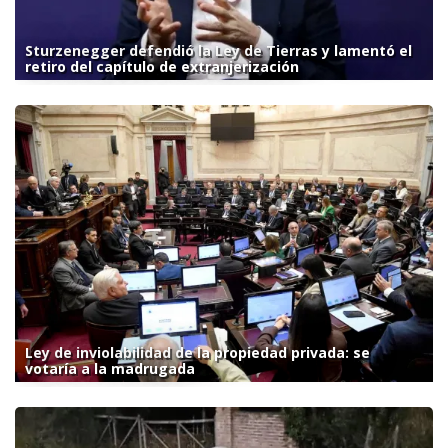
Sturzenegger defendió la Ley de Tierras y lamentó el
retiro del capítulo de extranjerización
Ley de inviolabilidad de la propiedad privada: se
votaría a la madrugada