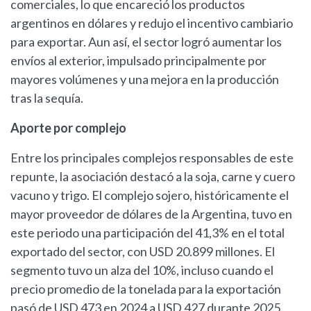
comerciales, lo que encareció los productos
argentinos en dólares y redujo el incentivo cambiario
para exportar. Aun así, el sector logró aumentar los
envíos al exterior, impulsado principalmente por
mayores volúmenes y una mejora en la producción
tras la sequía.
Aporte por complejo
Entre los principales complejos responsables de este
repunte, la asociación destacó a la soja, carne y cuero
vacuno y trigo. El complejo sojero, históricamente el
mayor proveedor de dólares de la Argentina, tuvo en
este periodo una participación del 41,3% en el total
exportado del sector, con USD 20.899 millones. El
segmento tuvo un alza del 10%, incluso cuando el
precio promedio de la tonelada para la exportación
pasó de USD 473 en 2024 a USD 427 durante 2025.