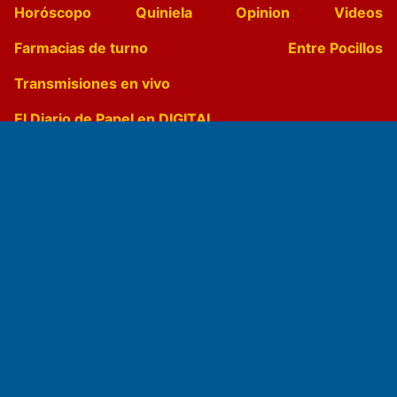
Horóscopo
Quiniela
Opinion
Videos
Farmacias de turno
Entre Pocillos
Transmisiones en vivo
El Diario de Papel en DIGITAL
Fundado por el
Doctor Antonio Nemesio