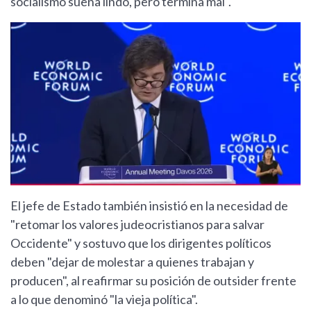
socialismo suena lindo, pero termina mal".
El jefe de Estado también insistió en la necesidad de
"retomar los valores judeocristianos para salvar
Occidente" y sostuvo que los dirigentes políticos
deben "dejar de molestar a quienes trabajan y
producen", al reafirmar su posición de outsider frente
a lo que denominó "la vieja política".