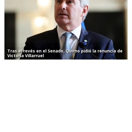
Tras el revés en el Senado, Quirno pidió la renuncia de
Victoria Villarruel