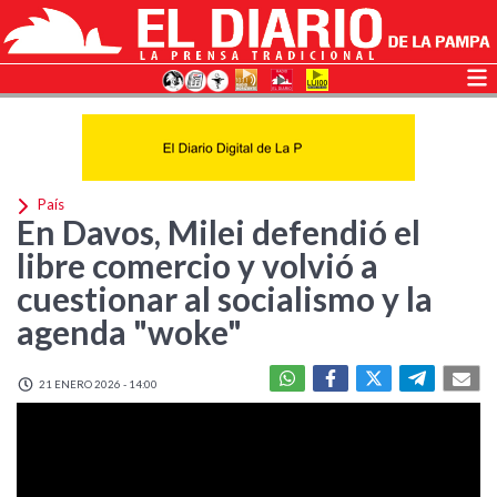
País
En Davos, Milei defendió el
libre comercio y volvió a
cuestionar al socialismo y la
agenda "woke"
21 ENERO 2026 - 14:00