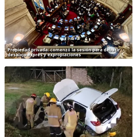
Propiedad privada: comenzó la sesión para debatir
desalojo exprés y expropiaciones