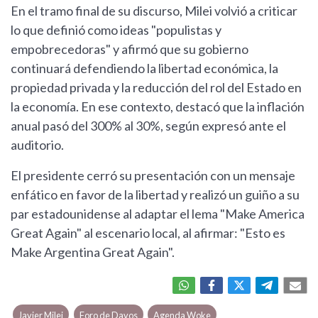
En el tramo final de su discurso, Milei volvió a criticar
lo que definió como ideas "populistas y
empobrecedoras" y afirmó que su gobierno
continuará defendiendo la libertad económica, la
propiedad privada y la reducción del rol del Estado en
la economía. En ese contexto, destacó que la inflación
anual pasó del 300% al 30%, según expresó ante el
auditorio.
El presidente cerró su presentación con un mensaje
enfático en favor de la libertad y realizó un guiño a su
par estadounidense al adaptar el lema "Make America
Great Again" al escenario local, al afirmar: "Esto es
Make Argentina Great Again".
Javier Milei
Foro de Davos
Agenda Woke