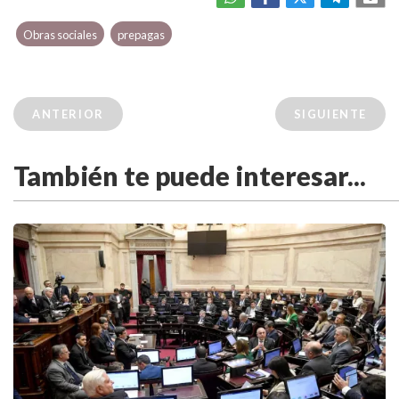
Obras sociales
prepagas
ANTERIOR
SIGUIENTE
También te puede interesar...