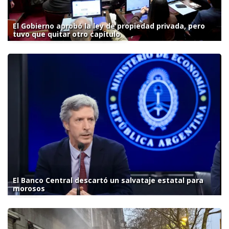
El Gobierno aprobó la ley de propiedad privada, pero
tuvo que quitar otro capítulo
El Banco Central descartó un salvataje estatal para
morosos