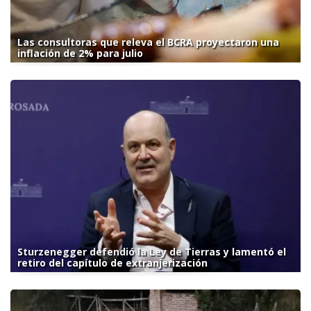
Las consultoras que releva el BCRA proyectaron una
inflación de 2% para julio
Sturzenegger defendió la Ley de Tierras y lamentó el
retiro del capítulo de extranjerización