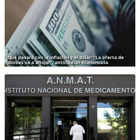
Qué pasará con la inflación y el dólar: "La oferta de
divisas va a aflojar", anticipa un economista