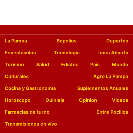
La Pampa
Sepelios
Deportes
Espectáculos
Tecnología
Linea Abierta
Turismo
Salud
Edictos
País
Mundo
Culturales
Agro La Pampa
Cocina y Gastronomía
Suplementos Anuales
Horóscopo
Quiniela
Opinion
Videos
Farmacias de turno
Entre Pocillos
Transmisiones en vivo