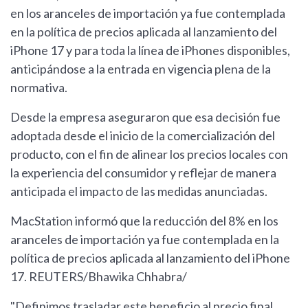
en los aranceles de importación ya fue contemplada
en la política de precios aplicada al lanzamiento del
iPhone 17 y para toda la línea de iPhones disponibles,
anticipándose a la entrada en vigencia plena de la
normativa.
Desde la empresa aseguraron que esa decisión fue
adoptada desde el inicio de la comercialización del
producto, con el fin de alinear los precios locales con
la experiencia del consumidor y reflejar de manera
anticipada el impacto de las medidas anunciadas.
MacStation informó que la reducción del 8% en los
aranceles de importación ya fue contemplada en la
política de precios aplicada al lanzamiento del iPhone
17. REUTERS/Bhawika Chhabra/
"Definimos trasladar este beneficio al precio final