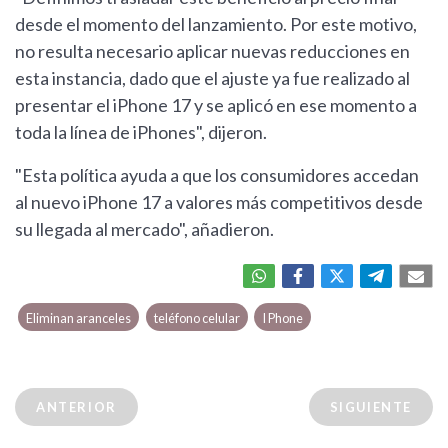
desde el momento del lanzamiento. Por este motivo,
no resulta necesario aplicar nuevas reducciones en
esta instancia, dado que el ajuste ya fue realizado al
presentar el iPhone 17 y se aplicó en ese momento a
toda la línea de iPhones", dijeron.
"Esta política ayuda a que los consumidores accedan
al nuevo iPhone 17 a valores más competitivos desde
su llegada al mercado", añadieron.
Eliminan aranceles
teléfono celular
I Phone
ANTERIOR
SIGUIENTE