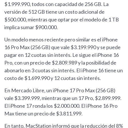
$1.999.990, todos con capacidad de 256 GB. La
versión de 512 GB tiene un costo adicional de
$500.000, mientras que optar por el modelo de 1 TB
implica sumar $900.000.
Un modelo menos reciente pero similar es el iPhone
16 Pro Max (256 GB) que vale $3.199.990 y se puede
pagar en 12 cuotas sin interés. Le sigue el iPhone 16
Pro, con un precio de $2.809.989 y la posibilidad de
abonarlo en 3 cuotas sin interés. El iPhone 16 tiene un
costo de $1.699.990 y 12 cuotas sin interés.
En Mercado Libre, un iPhone 17 Pro Max (256 GB)
vale $3.399.999, mientras que un 17 Pro, $2.899.999.
El iPhone 17 ronda los $2.000.000. El iPhone 16 Pro
Max tiene un precio de $3.811.999.
En tanto, MacStation informó que la reducción del 8%