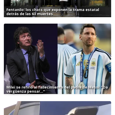
Fentanilo: los chats que exponen la trama estatal
detrás de las 63 muertes
Milei se refirió al fallecimiento del padre de Messi: "Da
vergüenza pensar..."