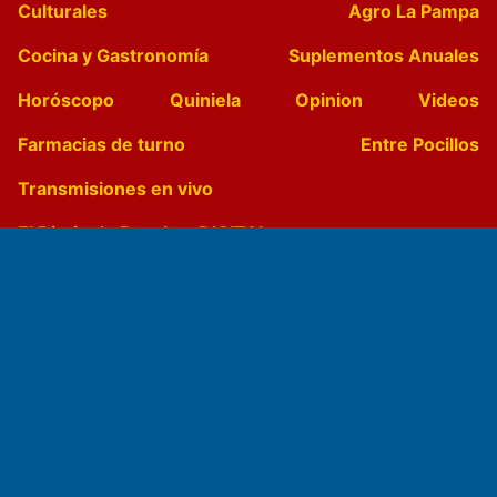
Culturales
Agro La Pampa
Cocina y Gastronomía
Suplementos Anuales
Horóscopo
Quiniela
Opinion
Videos
Farmacias de turno
Entre Pocillos
Transmisiones en vivo
El Diario de Papel en DIGITAL