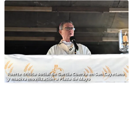
Fuerte crítica social de García Cuerva en San Cayetano
y masiva movilización a Plaza de Mayo