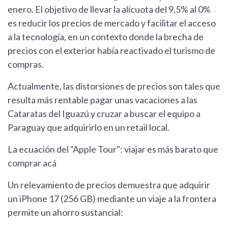
enero. El objetivo de llevar la alícuota del 9,5% al 0%
es reducir los precios de mercado y facilitar el acceso
a la tecnología, en un contexto donde la brecha de
precios con el exterior había reactivado el turismo de
compras.
Actualmente, las distorsiones de precios son tales que
resulta más rentable pagar unas vacaciones a las
Cataratas del Iguazú y cruzar a buscar el equipo a
Paraguay que adquirirlo en un retail local.
La ecuación del "Apple Tour": viajar es más barato que
comprar acá
Un relevamiento de precios demuestra que adquirir
un iPhone 17 (256 GB) mediante un viaje a la frontera
permite un ahorro sustancial: