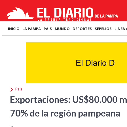
INICIO
LA PAMPA
PAÍS
MUNDO
DEPORTES
SEPELIOS
LINEA 
País
Exportaciones: US$80.000 mi
70% de la región pampeana