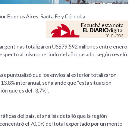
por Buenos Aires, Santa Fe y Córdoba.
Escuchá esta nota
EL DIARIO
digital
minutos
 argentinas totalizaron US$79.592 millones entre enero
 respecto al mismo periodo del año pasado, según reveló
as puntualizó que los envíos al exterior totalizaron
 13,8% interanual, señalando que "esta situación
ón que es del -3,7%".
icas del país, el análisis detalló que la región
 concentró el 70,0% del total exportado por un monto