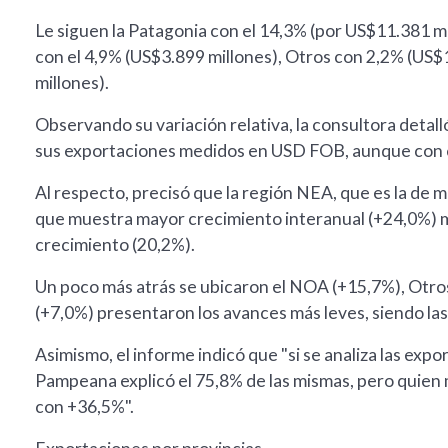
Le siguen la Patagonia con el 14,3% (por US$11.381 mi
con el 4,9% (US$3.899 millones), Otros con 2,2% (US$1
millones).
Observando su variación relativa, la consultora deta
sus exportaciones medidos en USD FOB, aunque con 
Al respecto, precisó que la región NEA, que es la de
que muestra mayor crecimiento interanual (+24,0%) 
crecimiento (20,2%).
Un poco más atrás se ubicaron el NOA (+15,7%), Otros
(+7,0%) presentaron los avances más leves, siendo las 
Asimismo, el informe indicó que "si se analiza las expo
Pampeana explicó el 75,8% de las mismas, pero quien 
con +36,5%".