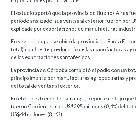
Exportaciones por provincias
El estudio aportó que la provincia de Buenos Aires fu
período analizado: sus ventas al exterior fueron por 
explicada por exportaciones de manufacturas industri
En segundo lugar se ubicó la provincia de Santa Fe c
total) con fuerte predominio de las manufacturas ag
de las exportaciones santafesinas.
La provincia de Córdoba completó el podio con un tota
principalmente por manufacturas agropecuarias y pro
del total de ventas al exterior.
En el otro extremo del ranking, el reporte reflejó qu
fueron Corrientes con US$295 millones (0,4% del tota
US$44 millones (0,1%).