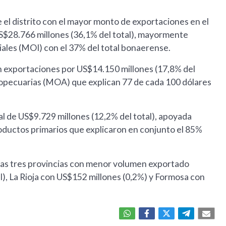
e el distrito con el mayor monto de exportaciones en el
US$28.766 millones (36,1% del total), mayormente
ales (MOI) con el 37% del total bonaerense.
on exportaciones por US$14.150 millones (17,8% del
ropecuarias (MOA) que explican 77 de cada 100 dólares
l de US$9.729 millones (12,2% del total), apoyada
ductos primarios que explicaron en conjunto el 85%
e las tres provincias con menor volumen exportado
l), La Rioja con US$152 millones (0,2%) y Formosa con