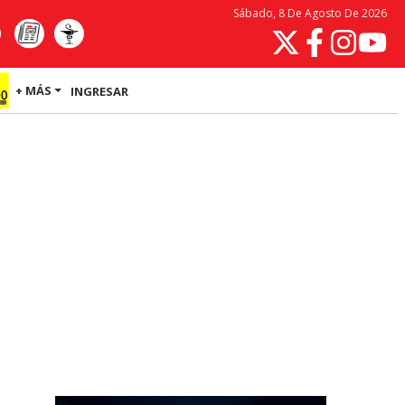
Sábado, 8 De Agosto De 2026
+ MÁS
INGRESAR