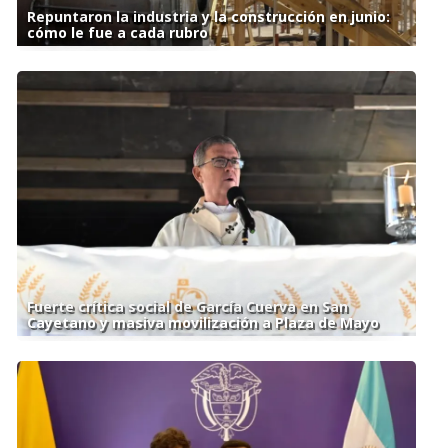
Repuntaron la industria y la construcción en junio:
cómo le fue a cada rubro
Fuerte crítica social de García Cuerva en San
Cayetano y masiva movilización a Plaza de Mayo