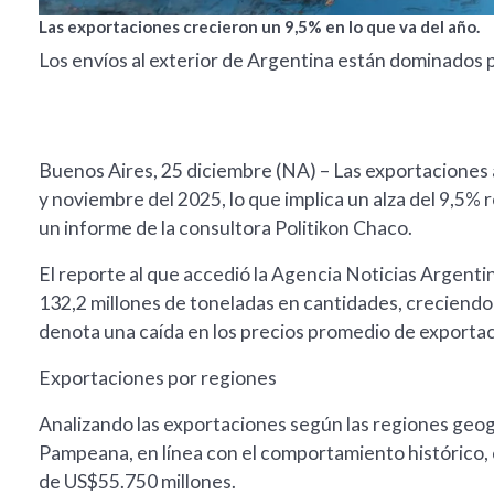
Las exportaciones crecieron un 9,5% en lo que va del año.
Los envíos al exterior de Argentina están dominados 
Buenos Aires, 25 diciembre (NA) – Las exportaciones
y noviembre del 2025, lo que implica un alza del 9,5%
un informe de la consultora Politikon Chaco.
El reporte al que accedió la Agencia Noticias Argentin
132,2 millones de toneladas en cantidades, creciendo
denota una caída en los precios promedio de exportaci
Exportaciones por regiones
Analizando las exportaciones según las regiones geográf
Pampeana, en línea con el comportamiento histórico,
de US$55.750 millones.