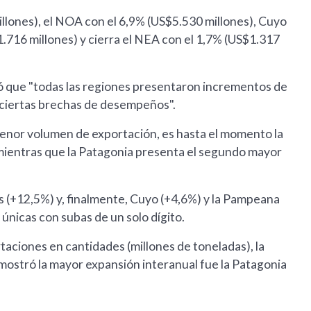
llones), el NOA con el 6,9% (US$5.530 millones), Cuyo
.716 millones) y cierra el NEA con el 1,7% (US$1.317
lló que "todas las regiones presentaron incrementos de
ciertas brechas de desempeños".
 menor volumen de exportación, es hasta el momento la
mientras que la Patagonia presenta el segundo mayor
 (+12,5%) y, finalmente, Cuyo (+4,6%) y la Pampeana
únicas con subas de un solo dígito.
rtaciones en cantidades (millones de toneladas), la
mostró la mayor expansión interanual fue la Patagonia