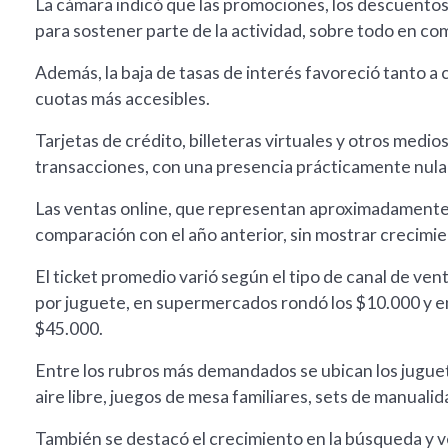
La cámara indicó que las promociones, los descuentos
para sostener parte de la actividad, sobre todo en c
Además, la baja de tasas de interés favoreció tanto 
cuotas más accesibles.
Tarjetas de crédito, billeteras virtuales y otros medi
transacciones, con una presencia prácticamente nula 
Las ventas online, que representan aproximadamente 
comparación con el año anterior, sin mostrar crecimie
El ticket promedio varió según el tipo de canal de ven
por juguete, en supermercados rondó los $10.000 y 
$45.000.
Entre los rubros más demandados se ubican los juguete
aire libre, juegos de mesa familiares, sets de manuali
También se destacó el crecimiento en la búsqueda y v