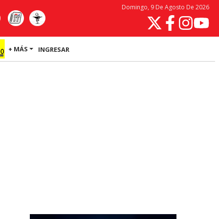
Domingo, 9 De Agosto De 2026
+ MÁS
INGRESAR