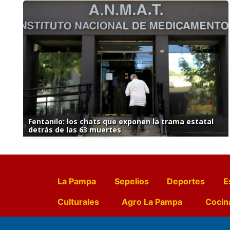
Fentanilo: los chats que exponen la trama estatal
detrás de las 63 muertes
La Pampa
Sepelios
Deportes
E
Culturales
Agro La Pampa
Cocin
Farmacias de turno
Entr