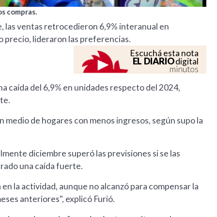
os compras.
, las ventas retrocedieron 6,9% interanual en
 precio, lideraron las preferencias.
Escuchá esta nota
EL DIARIO
digital
minutos
na caída del 6,9% en unidades respecto del 2024,
ete.
n medio de hogares con menos ingresos, según supo la
almente diciembre superó las previsiones si se las
rado una caída fuerte.
 en la actividad, aunque no alcanzó para compensar la
meses anteriores", explicó Furió.