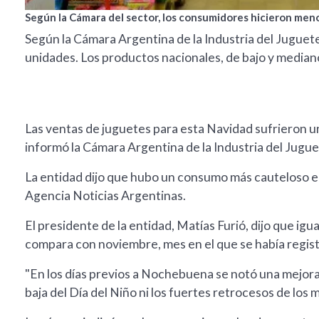
Según la Cámara del sector, los consumidores hicieron men
Según la Cámara Argentina de la Industria del Juguete
unidades. Los productos nacionales, de bajo y mediano
Las ventas de juguetes para esta Navidad sufrieron u
informó la Cámara Argentina de la Industria del Jugu
La entidad dijo que hubo un consumo más cauteloso e
Agencia Noticias Argentinas.
El presidente de la entidad, Matías Furió, dijo que igu
compara con noviembre, mes en el que se había regist
"En los días previos a Nochebuena se notó una mejora
baja del Día del Niño ni los fuertes retrocesos de los 