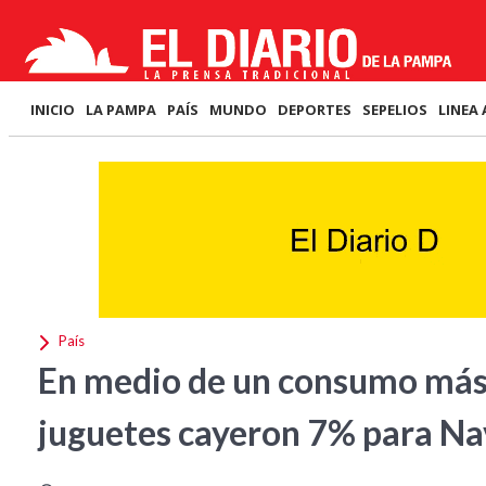
INICIO
LA PAMPA
PAÍS
MUNDO
DEPORTES
SEPELIOS
LINEA 
País
En medio de un consumo más 
juguetes cayeron 7% para Na