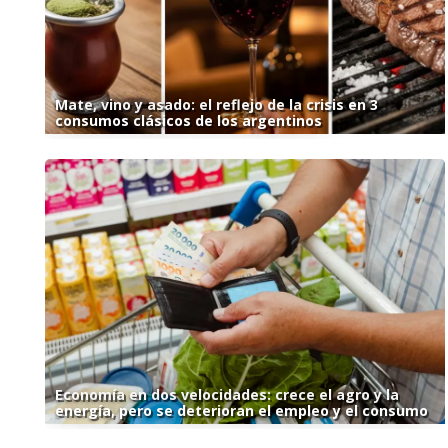
Mate, vino y asado: el reflejo de la crisis en 3
consumos clásicos de los argentinos
Economía en dos velocidades: crece el agro y la
energía, pero se deterioran el empleo y el consumo