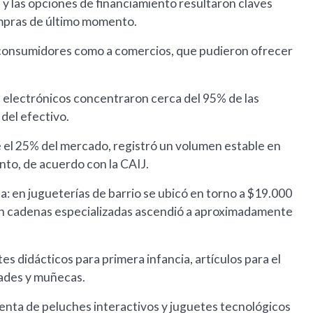
 y las opciones de financiamiento resultaron claves
ompras de último momento.
a consumidores como a comercios, que pudieron ofrecer
os electrónicos concentraron cerca del 95% de las
del efectivo.
el 25% del mercado, registró un volumen estable en
nto, de acuerdo con la CAIJ.
ta: en jugueterías de barrio se ubicó en torno a $19.000
en cadenas especializadas ascendió a aproximadamente
s didácticos para primera infancia, artículos para el
dades y muñecas.
enta de peluches interactivos y juguetes tecnológicos