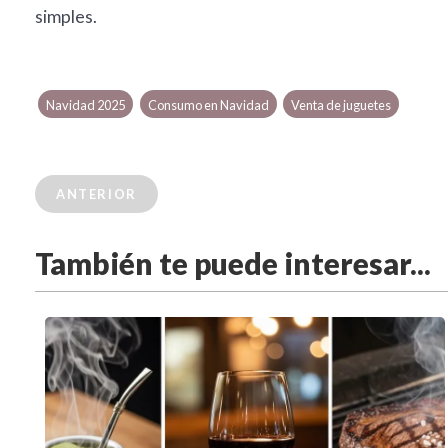
simples.
Navidad 2025
Consumo en Navidad
Venta de juguetes
ANTERIOR
También te puede interesar...