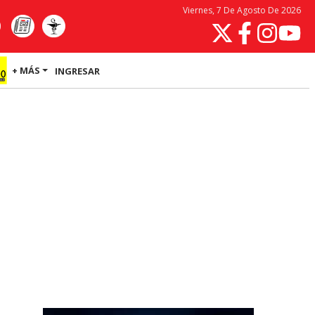
Viernes, 7 De Agosto De 2026
+ MÁS
INGRESAR