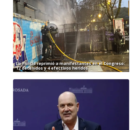
La Policía reprimió a manifestantes en el Congreso:
12 detenidos y 4 efectivos heridos