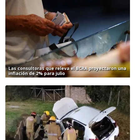
Las consultoras que releva el BCRA proyectaron una
inflación de 2% para julio