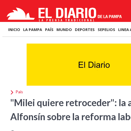
INICIO
LA PAMPA
PAÍS
MUNDO
DEPORTES
SEPELIOS
LINEA 
País
"Milei quiere retroceder": la
Alfonsín sobre la reforma lab