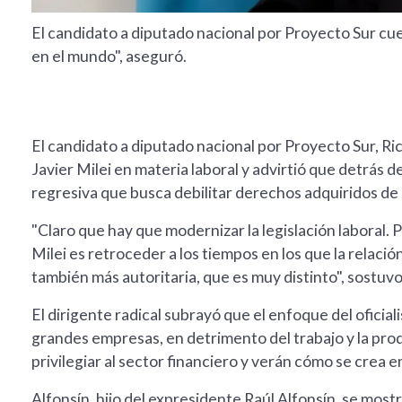
El candidato a diputado nacional por Proyecto Sur cue
en el mundo", aseguró.
El candidato a diputado nacional por Proyecto Sur, Ri
Javier Milei en materia laboral y advirtió que detrás
regresiva que busca debilitar derechos adquiridos de 
"Claro que hay que modernizar la legislación laboral. P
Milei es retroceder a los tiempos en los que la relación
también más autoritaria, que es muy distinto", sostuvo
El dirigente radical subrayó que el enfoque del oficial
grandes empresas, en detrimento del trabajo y la pro
privilegiar al sector financiero y verán cómo se crea 
Alfonsín, hijo del expresidente Raúl Alfonsín, se mostr