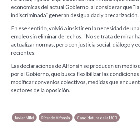
económicas del actual Gobierno, al considerar que "l
indiscriminada" generan desigualdad y precarización.
En ese sentido, volvió a insistir en la necesidad de 
empleo sin eliminar derechos. "No se trata de mirar ha
actualizar normas, pero con justicia social, diálogo y 
recientes.
Las declaraciones de Alfonsín se producen en medio d
por el Gobierno, que busca flexibilizar las condicione
modificar convenios colectivos, medidas que encuentra
sectores de la oposición.
Javier Milei
Ricardo Alfonsín
Candidatura de la UCR