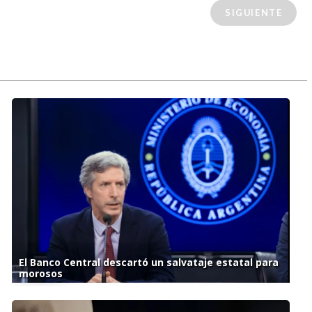
SIGUIENTE
El Banco Central descartó un salvataje estatal para
morosos