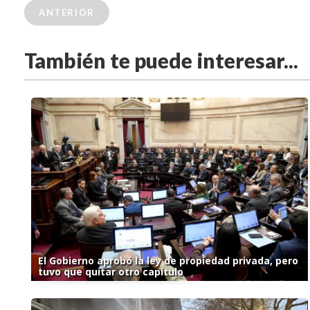
ANTERIOR
También te puede interesar...
El Gobierno aprobó la ley de propiedad privada, pero
tuvo que quitar otro capítulo