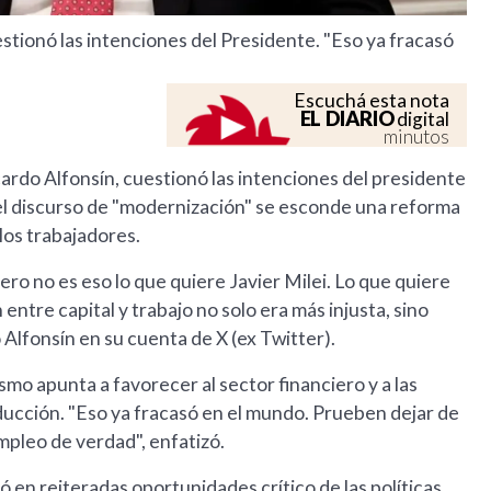
stionó las intenciones del Presidente. "Eso ya fracasó
Escuchá esta nota
EL DIARIO
digital
minutos
cardo Alfonsín, cuestionó las intenciones del presidente
 del discurso de "modernización" se esconde una reforma
los trabajadores.
ero no es eso lo que quiere Javier Milei. Lo que quiere
 entre capital y trabajo no solo era más injusta, sino
 Alfonsín en su cuenta de X (ex Twitter).
ismo apunta a favorecer al sector financiero y a las
ducción. "Eso ya fracasó en el mundo. Prueben dejar de
empleo de verdad", enfatizó.
ó en reiteradas oportunidades crítico de las políticas