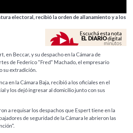
atura electoral, recibió la orden de allanamiento y a los
Escuchá esta nota
EL DIARIO
digital
minutos
pert, en Beccar, y su despacho en la Cámara de
portes de Federico "Fred" Machado, el empresario
 su extradición.
ca en la Cámara Baja, recibió a los oficiales en el
ial y los dejó ingresar al domicilio junto con sus
on a requisar los despachos que Espert tiene en la
abajadores de seguridad de la Cámara le abrieron las
nción".