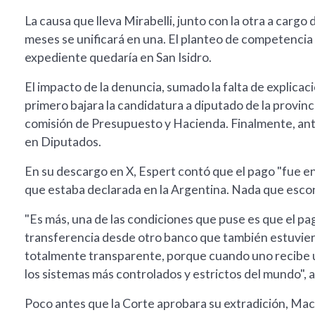
La causa que lleva Mirabelli, junto con la otra a carg
meses se unificará en una. El planteo de competencia 
expediente quedaría en San Isidro.
El impacto de la denuncia, sumado la falta de explicaci
primero bajara la candidatura a diputado de la provinc
comisión de Presupuesto y Hacienda. Finalmente, ante 
en Diputados.
En su descargo en X, Espert contó que el pago "fue e
que estaba declarada en la Argentina. Nada que esco
"Es más, una de las condiciones que puse es que el pa
transferencia desde otro banco que también estuvier
totalmente transparente, porque cuando uno recibe u
los sistemas más controlados y estrictos del mundo", 
Poco antes que la Corte aprobara su extradición, Mach