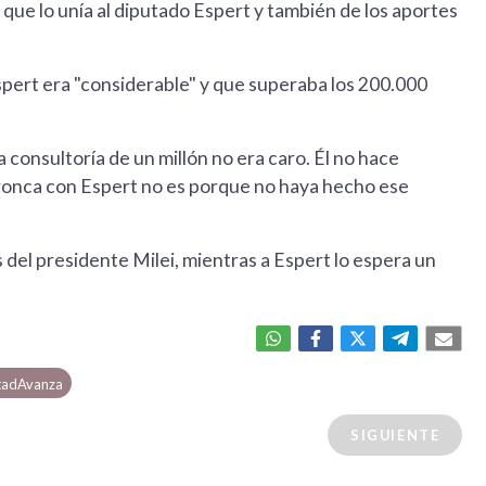
 que lo unía al diputado Espert y también de los aportes
spert era "considerable" y que superaba los 200.000
a consultoría de un millón no era caro. Él no hace
bronca con Espert no es porque no haya hecho ese
s del presidente Milei, mientras a Espert lo espera un
rtadAvanza
SIGUIENTE