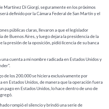
o de Martínez Di Giorgi, seguramente en los próximos
será definido por la Cámara Federal de San Martín y el
ones públicas claras, llevaron a que el legislador
ia de Buenos Aires, y luego dejara la presidencia de la
la presión de la oposición, pidió licencia de su banca
n una cuenta a mi nombre radicada en Estados Unidos y
nder".
go de los 200.000 se hiciera exclusivamente por
a en Estados Unidos, de manera que la operación fuera
n pago en Estados Unidos, lo hace dentro de uno de
agregó.
ado rompió el silencio y brindó una serie de