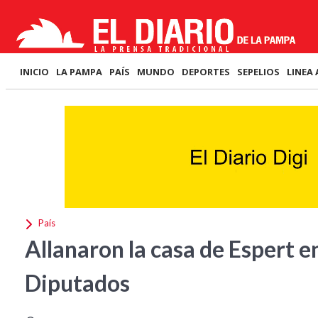
INICIO
LA PAMPA
PAÍS
MUNDO
DEPORTES
SEPELIOS
LINEA 
País
Allanaron la casa de Espert e
Diputados