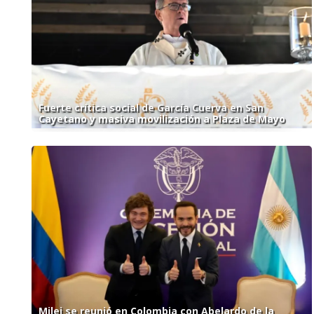
Fuerte crítica social de García Cuerva en San
Cayetano y masiva movilización a Plaza de Mayo
Milei se reunió en Colombia con Abelardo de la