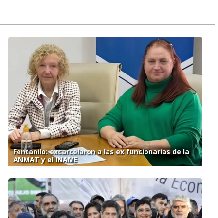
Fentanilo: excarcelaron a las ex funcionarias de la
ANMAT y el INAME