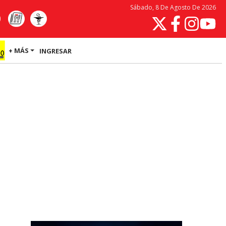
Sábado, 8 De Agosto De 2026
+ MÁS
INGRESAR