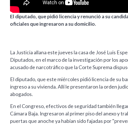
El diputado, que pidió licencia y renunció a su candid
oficiales que ingresaron a su domicilio.
La Justicia allana este jueves la casa de José Luis Es
Diputados, en el marco de la investigación por los a
acusado de narcotráfico que la Corte Suprema dispuso
El diputado, que este miércoles pidió licencia de su ban
ingreso a su vivienda. Allí le presentaron la orden judic
abogados.
En el Congreso, efectivos de seguridad también llegar
Cámara Baja. Ingresaron al primer piso del anexo y tr
puertas que anoche ya habían sido fajadas por "preve