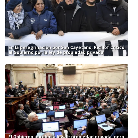
En la peregrinación por San Cayetano, Kicillof criticó
al Gobierno por la ley de propiedad privada
El Gobierno aprobó la ley de propiedad privada, pero