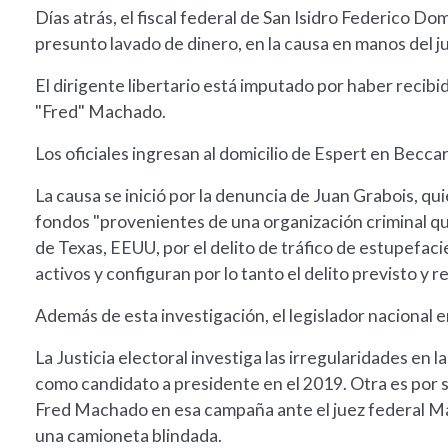
Días atrás, el fiscal federal de San Isidro Federico D
presunto lavado de dinero, en la causa en manos del jue
El dirigente libertario está imputado por haber recibi
"Fred" Machado.
Los oficiales ingresan al domicilio de Espert en Beccar
La causa se inició por la denuncia de Juan Grabois, quie
fondos "provenientes de una organización criminal que
de Texas, EEUU, por el delito de tráfico de estupefa
activos y configuran por lo tanto el delito previsto y re
Además de esta investigación, el legislador nacional en
La Justicia electoral investiga las irregularidades en 
como candidato a presidente en el 2019. Otra es por 
Fred Machado en esa campaña ante el juez federal Ma
una camioneta blindada.