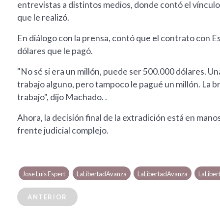
entrevistas a distintos medios, donde contó el vínculo
que le realizó.
En diálogo con la prensa, contó que el contrato con E
dólares que le pagó.
"No sé si era un millón, puede ser 500.000 dólares. Un
trabajo alguno, pero tampoco le pagué un millón. La 
trabajo", dijo Machado. .
Ahora, la decisión final de la extradición está en mano
frente judicial complejo.
Jose Luis Espert
LaLibertadAvanza
LaLibertadAvanza
LaLibe
ANTERIOR