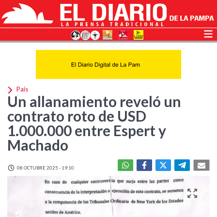
País
Un allanamiento reveló un
contrato roto de USD
1.000.000 entre Espert y
Machado
08 OCTUBRE 2025 - 19:10