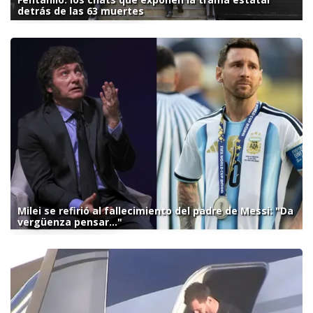
detrás de las 63 muertes
Milei se refirió al fallecimiento del padre de Messi: "Da
vergüenza pensar..."