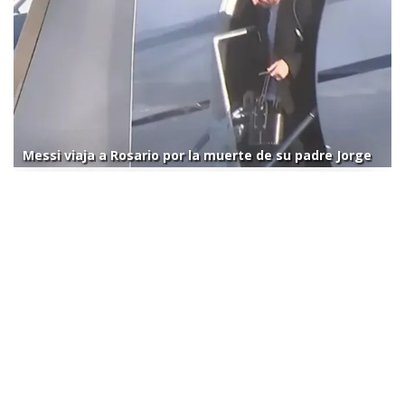
Messi viaja a Rosario por la muerte de su padre Jorge