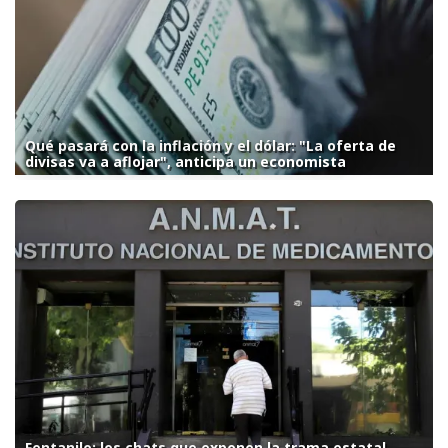
Qué pasará con la inflación y el dólar: "La oferta de
divisas va a aflojar", anticipa un economista
Fentanilo: los chats que exponen la trama estatal