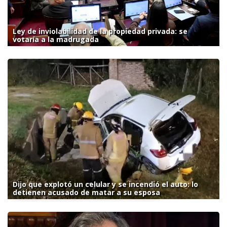
Ley de inviolabilidad de la propiedad privada: se
votaría a la madrugada
Dijo que explotó un celular y se incendió el auto: lo
detienen acusado de matar a su esposa