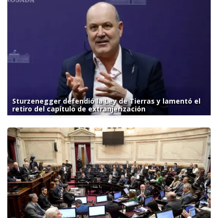
Sturzenegger defendió la Ley de Tierras y lamentó el
retiro del capítulo de extranjerización