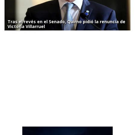
Tras el revés en el Senado, Quirno pidió la renuncia de
Victoria Villarruel