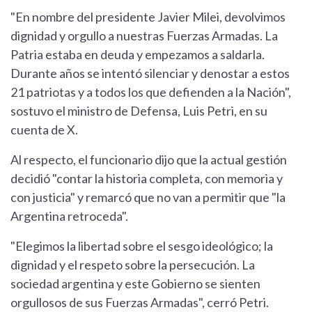
"En nombre del presidente Javier Milei, devolvimos
dignidad y orgullo a nuestras Fuerzas Armadas. La
Patria estaba en deuda y empezamos a saldarla.
Durante años se intentó silenciar y denostar a estos
21 patriotas y a todos los que defienden a la Nación",
sostuvo el ministro de Defensa, Luis Petri, en su
cuenta de X.
Al respecto, el funcionario dijo que la actual gestión
decidió "contar la historia completa, con memoria y
con justicia" y remarcó que no van a permitir que "la
Argentina retroceda".
"Elegimos la libertad sobre el sesgo ideológico; la
dignidad y el respeto sobre la persecución. La
sociedad argentina y este Gobierno se sienten
orgullosos de sus Fuerzas Armadas", cerró Petri.