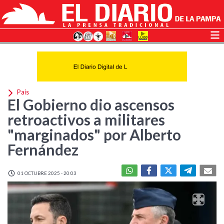
País
El Gobierno dio ascensos
retroactivos a militares
"marginados" por Alberto
Fernández
01 OCTUBRE 2025 - 20:03