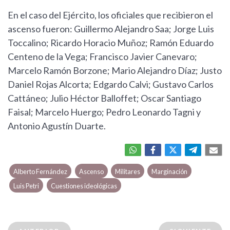
En el caso del Ejército, los oficiales que recibieron el
ascenso fueron: Guillermo Alejandro Saa; Jorge Luis
Toccalino; Ricardo Horacio Muñoz; Ramón Eduardo
Centeno de la Vega; Francisco Javier Canevaro;
Marcelo Ramón Borzone; Mario Alejandro Díaz; Justo
Daniel Rojas Alcorta; Edgardo Calvi; Gustavo Carlos
Cattáneo; Julio Héctor Balloffet; Oscar Santiago
Faisal; Marcelo Huergo; Pedro Leonardo Tagni y
Antonio Agustín Duarte.
Alberto Fernández
Ascenso
Militares
Marginación
Luis Petri
Cuestiones ideológicas