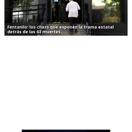
Fentanilo: los chats que exponen la trama estatal
detrás de las 63 muertes