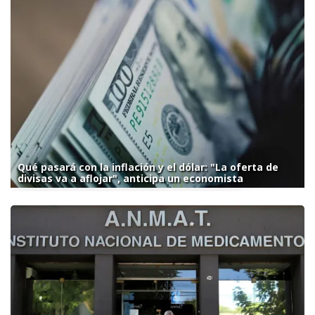
Qué pasará con la inflación y el dólar: "La oferta de
divisas va a aflojar", anticipa un economista