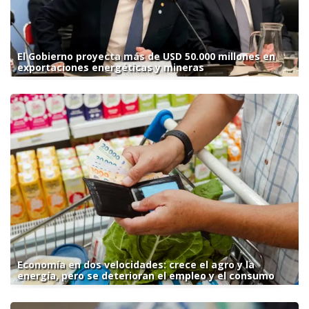
El Gobierno proyecta más de USD 50.000 millones en
exportaciones energéticas y mineras
Economía en dos velocidades: crece el agro y la
energía, pero se deterioran el empleo y el consumo