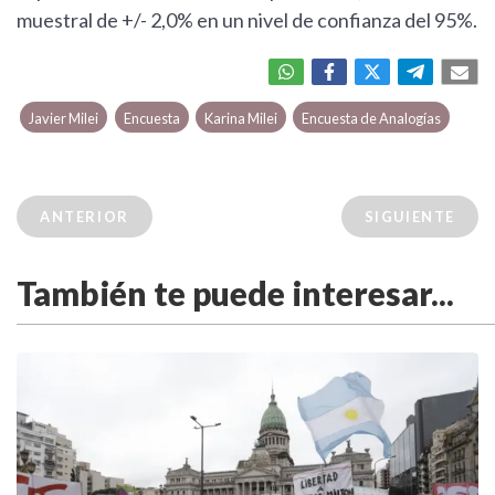
muestral de +/- 2,0% en un nivel de confianza del 95%.
Javier Milei
Encuesta
Karina Milei
Encuesta de Analogías
ANTERIOR
SIGUIENTE
También te puede interesar...