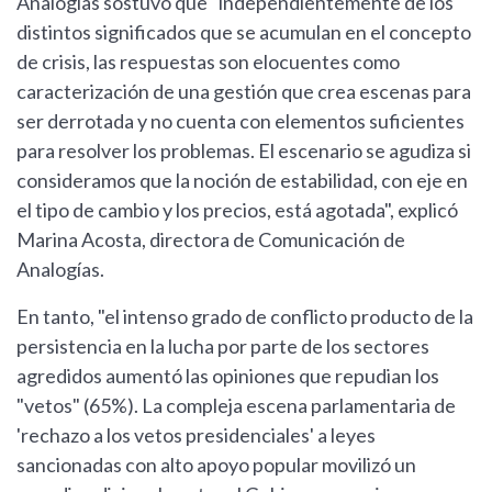
Analogías sostuvo que "independientemente de los
distintos significados que se acumulan en el concepto
de crisis, las respuestas son elocuentes como
caracterización de una gestión que crea escenas para
ser derrotada y no cuenta con elementos suficientes
para resolver los problemas. El escenario se agudiza si
consideramos que la noción de estabilidad, con eje en
el tipo de cambio y los precios, está agotada", explicó
Marina Acosta, directora de Comunicación de
Analogías.
En tanto, "el intenso grado de conflicto producto de la
persistencia en la lucha por parte de los sectores
agredidos aumentó las opiniones que repudian los
"vetos" (65%). La compleja escena parlamentaria de
'rechazo a los vetos presidenciales' a leyes
sancionadas con alto apoyo popular movilizó un