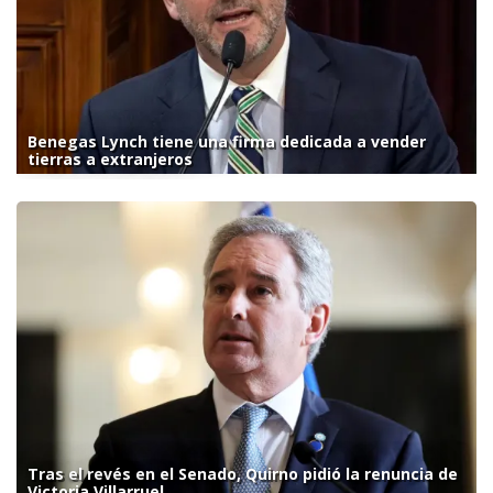
Benegas Lynch tiene una firma dedicada a vender
tierras a extranjeros
Tras el revés en el Senado, Quirno pidió la renuncia de
Victoria Villarruel