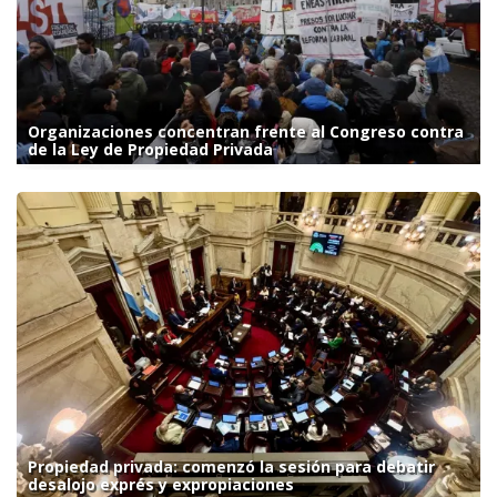
Organizaciones concentran frente al Congreso contra
de la Ley de Propiedad Privada
Propiedad privada: comenzó la sesión para debatir
desalojo exprés y expropiaciones