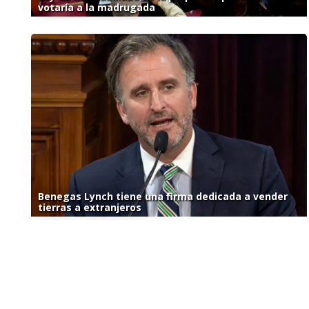
votaría a la madrugada
Benegas Lynch tiene una firma dedicada a vender
tierras a extranjeros