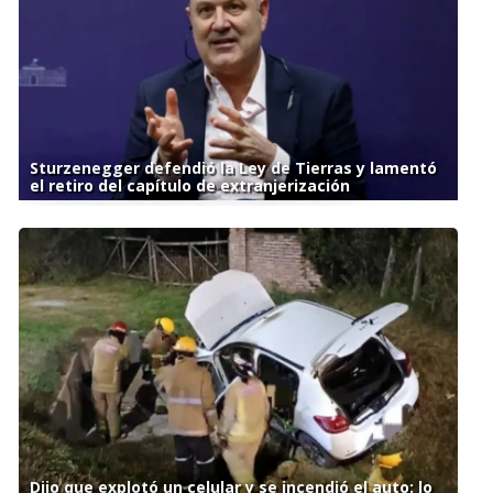
Sturzenegger defendió la Ley de Tierras y lamentó
el retiro del capítulo de extranjerización
Dijo que explotó un celular y se incendió el auto: lo