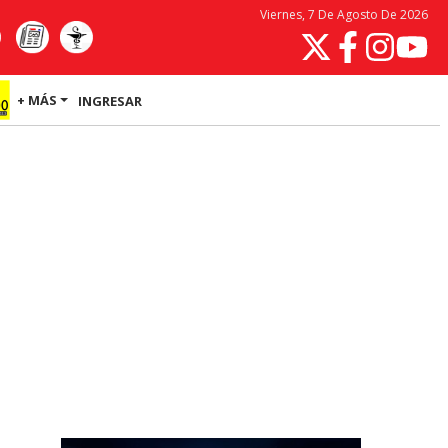
Viernes, 7 De Agosto De 2026
+ MÁS
INGRESAR