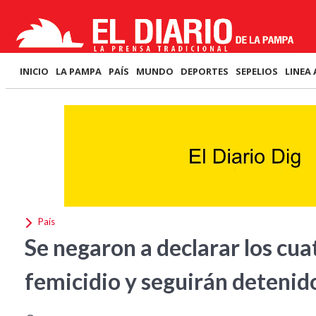
INICIO
LA PAMPA
PAÍS
MUNDO
DEPORTES
SEPELIOS
LINEA 
País
Se negaron a declarar los cua
femicidio y seguirán detenid