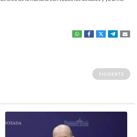
.
SIGUIENTE