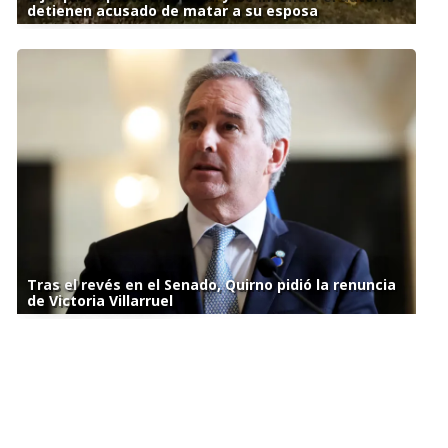
detienen acusado de matar a su esposa
Tras el revés en el Senado, Quirno pidió la renuncia
de Victoria Villarruel