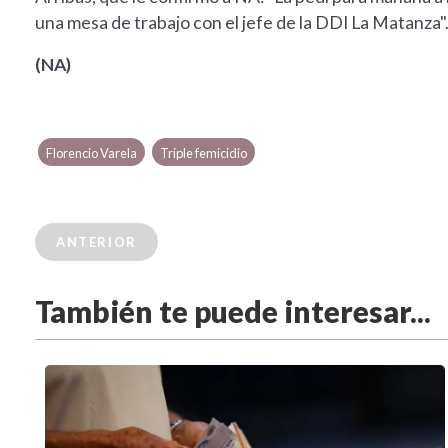
una mesa de trabajo con el jefe de la DDI La Matanza"
(NA)
Florencio Varela
Triple femicidio
ANTERIOR
También te puede interesar...