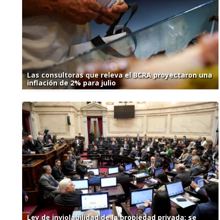
Las consultoras que releva el BCRA proyectaron una
inflación de 2% para julio
Ley de inviolabilidad de la propiedad privada: se