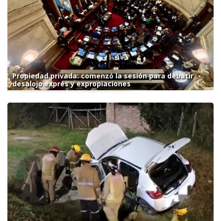
Propiedad privada: comenzó la sesión para debatir
desalojo exprés y expropiaciones