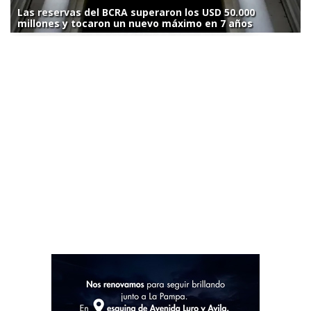
Las reservas del BCRA superaron los USD 50.000
millones y tocaron un nuevo máximo en 7 años