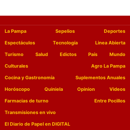
La Pampa
Sepelios
Deportes
Espectáculos
Tecnología
Linea Abierta
Turismo
Salud
Edictos
País
Mundo
Culturales
Agro La Pampa
Cocina y Gastronomía
Suplementos Anuales
Horóscopo
Quiniela
Opinion
Videos
Farmacias de turno
Entre Pocillos
Transmisiones en vivo
El Diario de Papel en DIGITAL