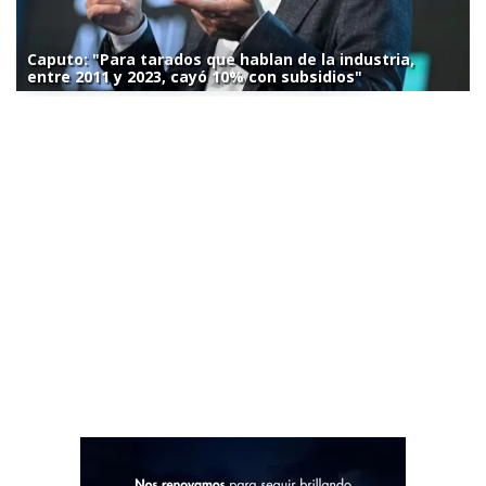
Caputo: "Para tarados que hablan de la industria,
entre 2011 y 2023, cayó 10% con subsidios"