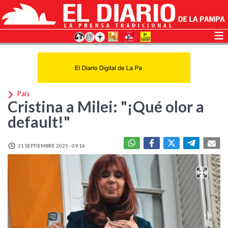
País
Cristina a Milei: "¡Qué olor a
default!"
21 SEPTIEMBRE 2025 - 09:16