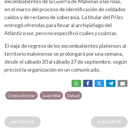
excombatientes de la Guerra de Malvinas a las Islas,
en el marco del proceso de identificación de soldados
caídos y de reclamo de soberanía. La titular del PJ les
entregó ofrendas para llevar al archipiélago del
Atlántico sur, pero no especificó cuáles y cuántas.
El viaje de regreso de los excombatientes platenses al
territorio malvinense se prolongará por una semana,
desde el sábado 20 al sábado 27 de septiembre, según
precisó la organización en un comunicado.
Cristina Kirchner
Javier Milei
Default
ANTERIOR
SIGUIENTE