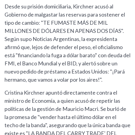
Desde su prisión domiciliaria, Kirchner acusó al
Gobierno de malgastar las reservas para sostener el
tipo de cambio: "TE FUMASTE MÁS DE MIL
MILLONES DE DÓLARES EN APENAS DOS DÍAS".
Según supo Noticias Argentinas, la expresidenta
afirmó que, lejos de defender el peso, el oficialismo
está "financiando la fuga a dólar barato" con deuda del
FMI, el Banco Mundial y el BID, y alertó sobre un
nuevo pedido de préstamo a Estados Unidos: "¡Pará
hermano, que vamos a volar por los aires!".
Cristina Kirchner apuntó directamente contra el
ministro de Economía, a quien acusó de repetir las
políticas de la gestión de Mauricio Macri. Se burló de
la promesa de "vender hasta el último dólar en el
techo de la banda", asegurando que la única banda que
existe es "LA BANDA DEL CARRY TRADE' DEL