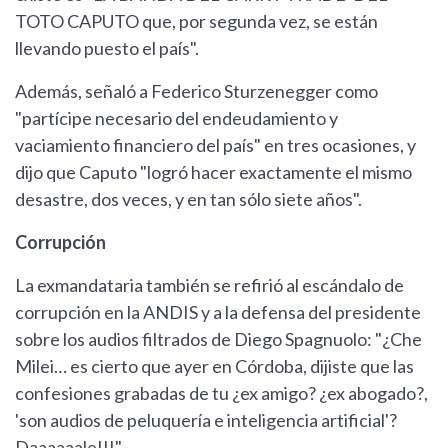
TOTO CAPUTO que, por segunda vez, se están
llevando puesto el país".
Además, señaló a Federico Sturzenegger como
"partícipe necesario del endeudamiento y
vaciamiento financiero del país" en tres ocasiones, y
dijo que Caputo "logró hacer exactamente el mismo
desastre, dos veces, y en tan sólo siete años".
Corrupción
La exmandataria también se refirió al escándalo de
corrupción en la ANDIS y a la defensa del presidente
sobre los audios filtrados de Diego Spagnuolo: "¿Che
Milei… es cierto que ayer en Córdoba, dijiste que las
confesiones grabadas de tu ¿ex amigo? ¿ex abogado?,
'son audios de peluquería e inteligencia artificial'?
Daaaaaale!!!".