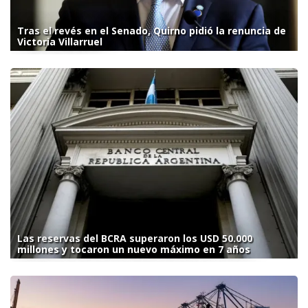
Tras el revés en el Senado, Quirno pidió la renuncia de
Victoria Villarruel
Las reservas del BCRA superaron los USD 50.000
millones y tocaron un nuevo máximo en 7 años