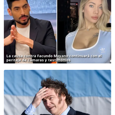
La causa contra Facundo Moyano continuará con el
peritaje de cámaras y testimonios