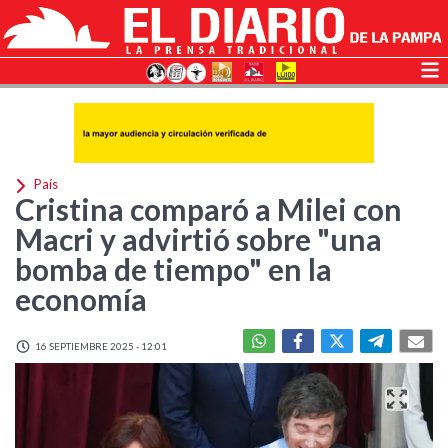
País
Cristina comparó a Milei con
Macri y advirtió sobre "una
bomba de tiempo" en la
economía
16 SEPTIEMBRE 2025 - 12:01