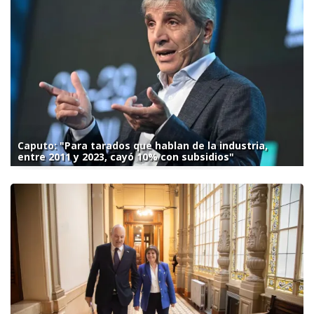
Caputo: "Para tarados que hablan de la industria,
entre 2011 y 2023, cayó 10% con subsidios"