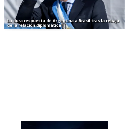
La dura respuesta de Argentina a Brasil tras la rebaja
de la relación diplomática