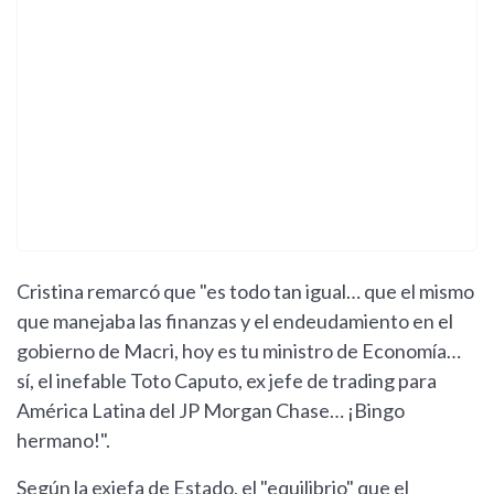
Cristina remarcó que "es todo tan igual… que el mismo
que manejaba las finanzas y el endeudamiento en el
gobierno de Macri, hoy es tu ministro de Economía…
sí, el inefable Toto Caputo, ex jefe de trading para
América Latina del JP Morgan Chase… ¡Bingo
hermano!".
Según la exjefa de Estado, el "equilibrio" que el