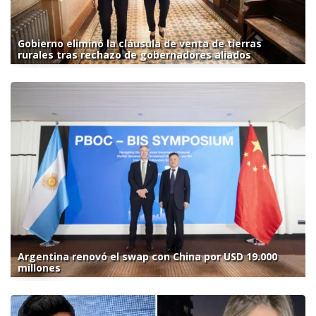
Gobierno eliminó la cláusula de venta de tierras
rurales tras rechazo de gobernadores aliados
Argentina renovó el swap con China por USD 19.000
millones