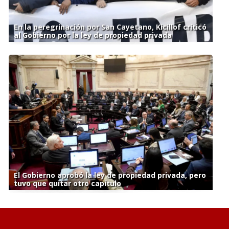
En la peregrinación por San Cayetano, Kicillof criticó
al Gobierno por la ley de propiedad privada
El Gobierno aprobó la ley de propiedad privada, pero
tuvo que quitar otro capítulo