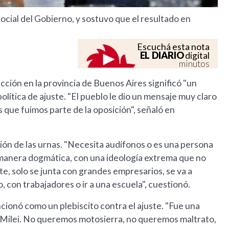
cial del Gobierno, y sostuvo que el resultado en
Escuchá esta nota
EL DIARIO
digital
minutos
cción en la provincia de Buenos Aires significó "un
política de ajuste. "El pueblo le dio un mensaje muy claro
s que fuimos parte de la oposición", señaló en
ión de las urnas. "Necesita audífonos o es una persona
manera dogmática, con una ideología extrema que no
nte, solo se junta con grandes empresarios, se va a
, con trabajadores o ir a una escuela", cuestionó.
cionó como un plebiscito contra el ajuste. "Fue una
a, Milei. No queremos motosierra, no queremos maltrato,