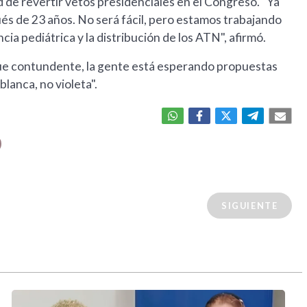
d de revertir vetos presidenciales en el Congreso. "Ya
s de 23 años. No será fácil, pero estamos trabajando
cia pediátrica y la distribución de los ATN", afirmó.
 fue contundente, la gente está esperando propuestas
blanca, no violeta".
SIGUIENTE