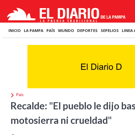
INICIO
LA PAMPA
PAÍS
MUNDO
DEPORTES
SEPELIOS
LINEA 
País
Recalde: "El pueblo le dijo b
motosierra ni crueldad"