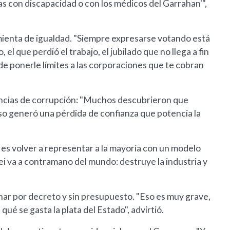
s con discapacidad o con los médicos del Garrahan'",
ienta de igualdad. "Siempre expresarse votando está
 el que perdió el trabajo, el jubilado que no llega a fin
de ponerle límites a las corporaciones que te cobran
nuncias de corrupción: "Muchos descubrieron que
 Eso generó una pérdida de confianza que potencia la
o es volver a representar a la mayoría con un modelo
ei va a contramano del mundo: destruye la industria y
nar por decreto y sin presupuesto. "Eso es muy grave,
qué se gasta la plata del Estado", advirtió.