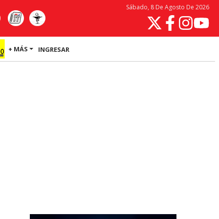
Sábado, 8 De Agosto De 2026
+ MÁS
INGRESAR