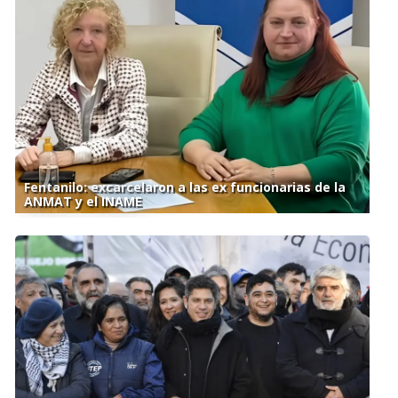
Fentanilo: excarcelaron a las ex funcionarias de la
ANMAT y el INAME