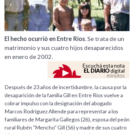
El hecho ocurrió en Entre Ríos
. Se trata de un
matrimonio y sus cuatro hijos desaparecidos
en enero de 2002.
Escuchá esta nota
EL DIARIO
digital
minutos
Después de 23 años de incertidumbre, la causa por la
desaparición de la familia Gill en Entre Ríos vuelve a
cobrar impulso con la designación del abogado
Marcos Rodríguez Allende para representar a los
familiares de Margarita Gallegos (26), esposa del peón
rural Rubén "Mencho" Gill (56) y madre de sus cuatro