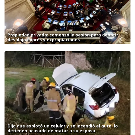
Propiedad privada: comenzó la sesión para debatir
desalojo exprés y expropiaciones
Dijo que explotó un celular y se incendió el auto: lo
detienen acusado de matar a su esposa