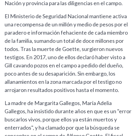
Nación y provincia para las diligencias en el campo.
El Ministerio de Seguridad Nacional mantiene activa
una recompensa de un millón y medio de pesos por el
paradero e información fehaciente de cada miembro
de la familia, sumando un total de doce millones por
todos. Tras la muerte de Goette, surgieron nuevos
testigos. En 2017, uno de ellos declaró haber visto a
Gill cavando pozos en el campo a pedido del dueño,
poco antes de su desaparición. Sin embargo, los
allanamientos en la zona marcada por el testigo no
arrojaron resultados positivos hasta el momento.
La madre de Margarita Gallegos, María Adelia
Gallegos, ha insistido durante años en que es un "error
buscarlos vivos, porque ellos ya están muertos y
enterrados", y ha clamado por que la búsqueda se
concentre en el campo de Alfonso Goette. El fiscal