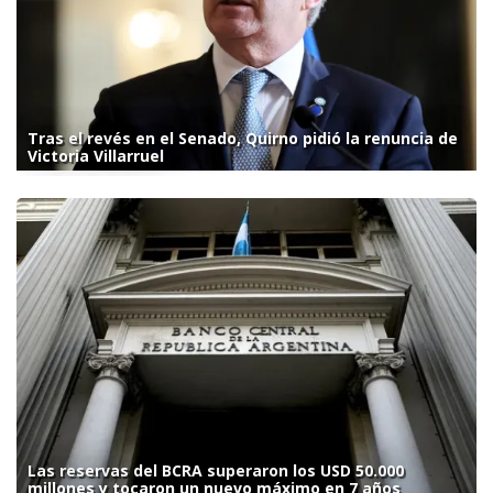
Tras el revés en el Senado, Quirno pidió la renuncia de
Victoria Villarruel
Las reservas del BCRA superaron los USD 50.000
millones y tocaron un nuevo máximo en 7 años