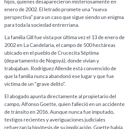
hijos, quienes desaparecieron misteriosamente en
enero de 2002. El letrado promete una "nueva
perspectiva" para un caso que sigue siendo un enigma
para toda la sociedad entrerriana.
La familia Gill fue vista por última vez el 13 de enero de
2002 en La Candelaria, el campo de 500 hectáreas
ubicado en el pueblo de Crucecita Séptima
(departamento de Nogoyá), donde vivían y
trabajaban. Rodríguez Allende está convencido de
que la familia nunca abandonó ese lugar y que fue
víctima de un "grave delito".
El abogado apunta directamente al propietario del
campo, Alfonso Goette, quien falleció en un accidente
de tránsito en 2016. Aunque nunca fue imputado,
testigos recientes y averiguaciones judiciales
refuerzan la hipótesis de su implicación. Goette había