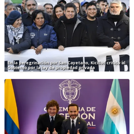
En la peregrinación por San Cayetano, Kicillof criticó al
Gobierno por la ley de propiedad privada