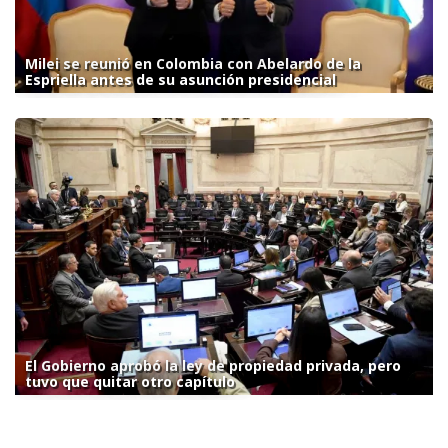
Milei se reunió en Colombia con Abelardo de la
Espriella antes de su asunción presidencial
El Gobierno aprobó la ley de propiedad privada, pero
tuvo que quitar otro capítulo