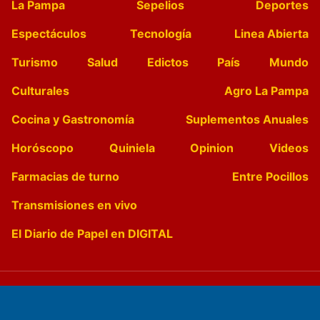
La Pampa
Sepelios
Deportes
Espectáculos
Tecnología
Linea Abierta
Turismo
Salud
Edictos
País
Mundo
Culturales
Agro La Pampa
Cocina y Gastronomía
Suplementos Anuales
Horóscopo
Quiniela
Opinion
Videos
Farmacias de turno
Entre Pocillos
Transmisiones en vivo
El Diario de Papel en DIGITAL