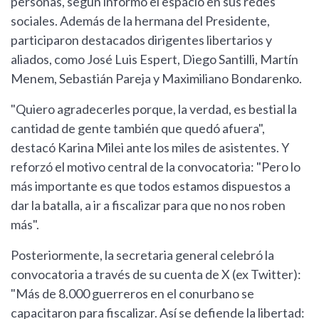
personas, según informó el espacio en sus redes
sociales. Además de la hermana del Presidente,
participaron destacados dirigentes libertarios y
aliados, como José Luis Espert, Diego Santilli, Martín
Menem, Sebastián Pareja y Maximiliano Bondarenko.
"Quiero agradecerles porque, la verdad, es bestial la
cantidad de gente también que quedó afuera",
destacó Karina Milei ante los miles de asistentes. Y
reforzó el motivo central de la convocatoria: "Pero lo
más importante es que todos estamos dispuestos a
dar la batalla, a ir a fiscalizar para que no nos roben
más".
Posteriormente, la secretaria general celebró la
convocatoria a través de su cuenta de X (ex Twitter):
"Más de 8.000 guerreros en el conurbano se
capacitaron para fiscalizar. Así se defiende la libertad: