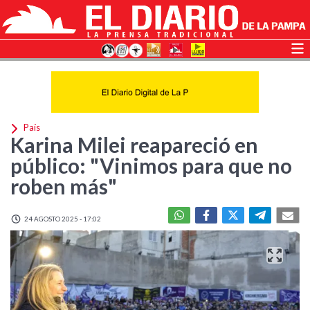
País
Karina Milei reapareció en
público: "Vinimos para que no
roben más"
24 AGOSTO 2025 - 17:02