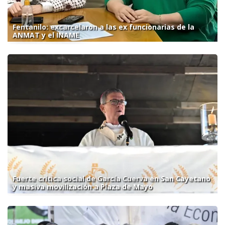
Fentanilo: excarcelaron a las ex funcionarias de la
ANMAT y el INAME
Fuerte crítica social de García Cuerva en San Cayetano
y masiva movilización a Plaza de Mayo