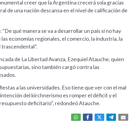
onumental creer que la Argentina crecerá sola gracias
ral de una nación descansa en el nivel de calificación de
"De qué manera se va a desarrollar un país si no hay
las economías regionales, el comercio, la industria, la
l trascendental".
bancada de La Libertad Avanza, Ezequiel Atauche, quien
supuestarias, sino también cargó contra las
esados.
iestas a las universidades. Eso tiene que ver con el mal
intención del kirchnerismo es romper el déficit y el
resupuesto deficitario", redondeó Atauche.