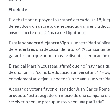
El debate
El debate por el proyecto arrancó cerca de las 18, lu
delegados y un decreto de necesidad y urgencia dictado
misma suerte en la Cámara de Diputados.
Para la senadora Alejandra Vigo la universidad pública
defenderla es una decisión de futuro". "Acompañamos
garantizando que nunca más se discuta la educación e
El radical Martín Lousteau afirmó que no "hay nada qu
de una familia "como la educación universitaria". "Hoy
complementar, dejan la docencia o se van a universida
A pesar de votar a favor, el senador Juan Carlos Romero
proyecto "está sesgado, en medio de una campaña ele
resolver o con un presupuesto o con una paritaria".