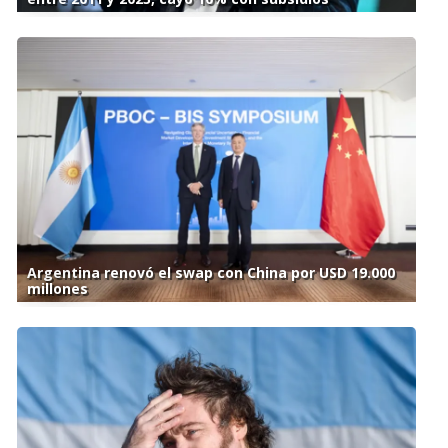
Argentina renovó el swap con China por USD 19.000
millones