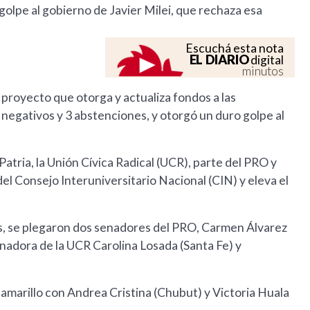
golpe al gobierno de Javier Milei, que rechaza esa
Escuchá esta nota
EL DIARIO
digital
minutos
l proyecto que otorga y actualiza fondos a las
 negativos y 3 abstenciones, y otorgó un duro golpe al
Patria, la Unión Cívica Radical (UCR), parte del PRO y
el Consejo Interuniversitario Nacional (CIN) y eleva el
ios, se plegaron dos senadores del PRO, Carmen Álvarez
enadora de la UCR Carolina Losada (Santa Fe) y
 amarillo con Andrea Cristina (Chubut) y Victoria Huala