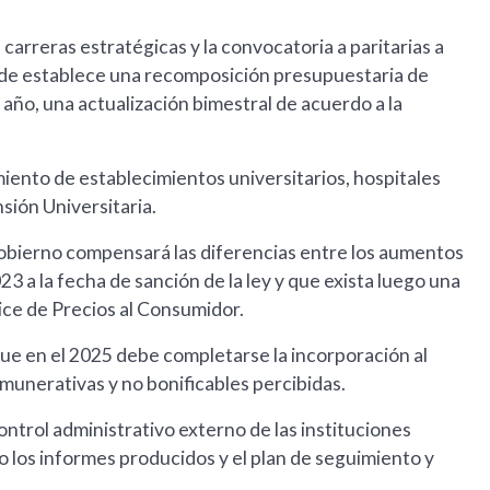
carreras estratégicas y la convocatoria a paritarias a
rde establece una recomposición presupuestaria de
 año, una actualización bimestral de acuerdo a la
miento de establecimientos universitarios, hospitales
nsión Universitaria.
Gobierno compensará las diferencias entre los aumentos
23 a la fecha de sanción de la ley y que exista luego una
dice de Precios al Consumidor.
que en el 2025 debe completarse la incorporación al
munerativas y no bonificables percibidas.
ontrol administrativo externo de las instituciones
so los informes producidos y el plan de seguimiento y