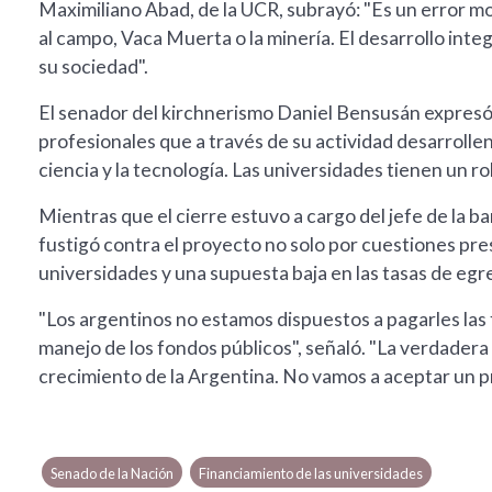
Maximiliano Abad, de la UCR, subrayó: "Es un error m
al campo, Vaca Muerta o la minería. El desarrollo integ
su sociedad".
El senador del kirchnerismo Daniel Bensusán expresó: 
profesionales que a través de su actividad desarrollen 
ciencia y la tecnología. Las universidades tienen un ro
Mientras que el cierre estuvo a cargo del jefe de la 
fustigó contra el proyecto no solo por cuestiones pre
universidades y una supuesta baja en las tasas de egr
"Los argentinos no estamos dispuestos a pagarles las f
manejo de los fondos públicos", señaló. "La verdadera 
crecimiento de la Argentina. No vamos a aceptar un p
Senado de la Nación
Financiamiento de las universidades