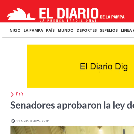
INICIO
LA PAMPA
PAÍS
MUNDO
DEPORTES
SEPELIOS
LINEA 
País
Senadores aprobaron la ley d
21 AGOSTO 2025 - 22:31