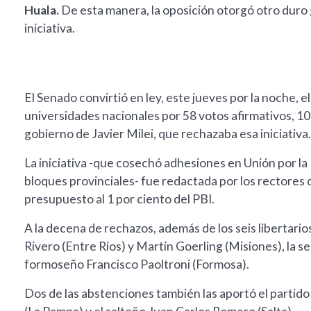
Huala.
De esta manera, la oposición otorgó otro duro 
iniciativa.
El Senado convirtió en ley, este jueves por la noche, e
universidades nacionales por 58 votos afirmativos, 10
gobierno de Javier Milei, que rechazaba esa iniciativa.
La iniciativa -que cosechó adhesiones en Unión por la 
bloques provinciales- fue redactada por los rectores d
presupuesto al 1 por ciento del PBI.
A la decena de rechazos, además de los seis libertar
Rivero (Entre Ríos) y Martín Goerling (Misiones), la s
formoseño Francisco Paoltroni (Formosa).
Dos de las abstenciones también las aportó el partido