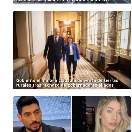
Gobierno eliminó la cláusula de venta de tierras
rurales tras rechazo de gobernadores aliados