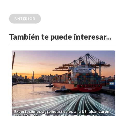
ANTERIOR
También te puede interesar...
Exportaciones agroindustriales a la UE: alcanzaron
los USD 2500 millones en el primer semestre