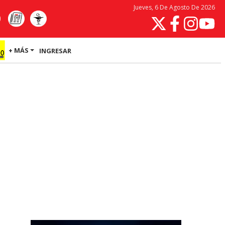
Jueves, 6 De Agosto De 2026
+ MÁS
INGRESAR