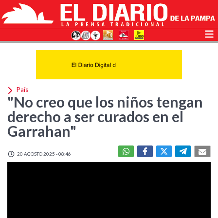
País
"No creo que los niños tengan
derecho a ser curados en el
Garrahan"
20 AGOSTO 2025 - 08:46