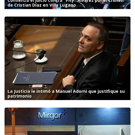
Comienza el juicio contra "Pity" Álvarez por el crimen
de Cristian Díaz en Villa Lugano
La Justicia le intimó a Manuel Adorni que justifique su
patrimonio