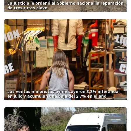
La Justicia le ordenó al Gobierno nacional la reparación
de tres rutas clave
Las ventas minoristas pyme cayeron 3,8% interanual
en julio y acumulan una baja del 2,7% en el año