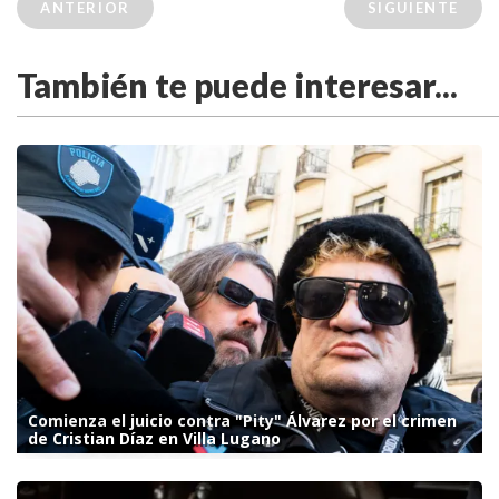
ANTERIOR
SIGUIENTE
También te puede interesar...
Comienza el juicio contra "Pity" Álvarez por el crimen
de Cristian Díaz en Villa Lugano