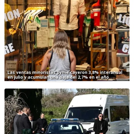
Las ventas minoristas pyme cayeron 3,8% interanual
en julio y acumulan una baja del 2,7% en el año