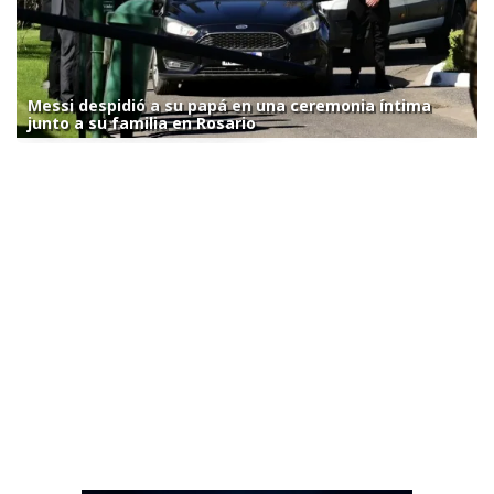
Messi despidió a su papá en una ceremonia íntima
junto a su familia en Rosario