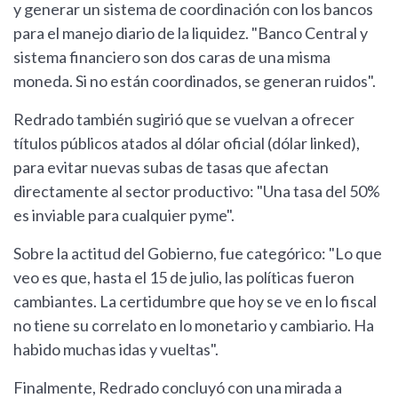
y generar un sistema de coordinación con los bancos
para el manejo diario de la liquidez. "Banco Central y
sistema financiero son dos caras de una misma
moneda. Si no están coordinados, se generan ruidos".
Redrado también sugirió que se vuelvan a ofrecer
títulos públicos atados al dólar oficial (dólar linked),
para evitar nuevas subas de tasas que afectan
directamente al sector productivo: "Una tasa del 50%
es inviable para cualquier pyme".
Sobre la actitud del Gobierno, fue categórico: "Lo que
veo es que, hasta el 15 de julio, las políticas fueron
cambiantes. La certidumbre que hoy se ve en lo fiscal
no tiene su correlato en lo monetario y cambiario. Ha
habido muchas idas y vueltas".
Finalmente, Redrado concluyó con una mirada a