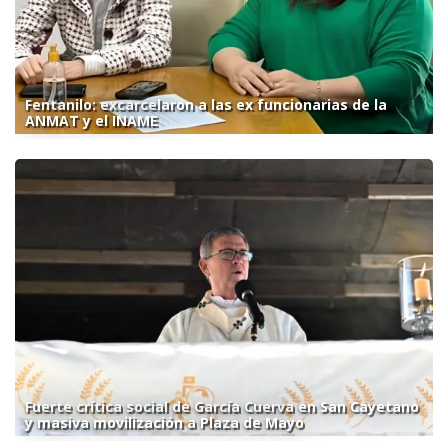
Fentanilo: excarcelaron a las ex funcionarias de la
ANMAT y el INAME
Fuerte crítica social de García Cuerva en San Cayetano
y masiva movilización a Plaza de Mayo