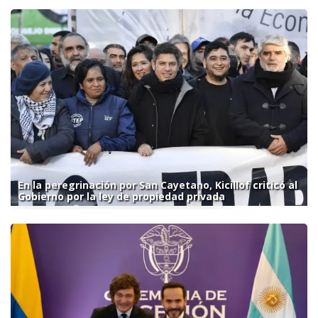
En la peregrinación por San Cayetano, Kicillof criticó al
Gobierno por la ley de propiedad privada