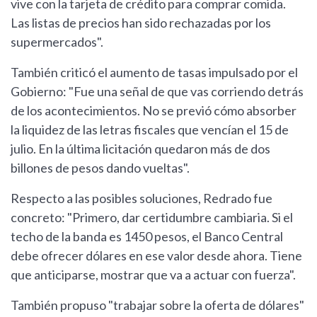
vive con la tarjeta de crédito para comprar comida.
Las listas de precios han sido rechazadas por los
supermercados".
También criticó el aumento de tasas impulsado por el
Gobierno: "Fue una señal de que vas corriendo detrás
de los acontecimientos. No se previó cómo absorber
la liquidez de las letras fiscales que vencían el 15 de
julio. En la última licitación quedaron más de dos
billones de pesos dando vueltas".
Respecto a las posibles soluciones, Redrado fue
concreto: "Primero, dar certidumbre cambiaria. Si el
techo de la banda es 1450 pesos, el Banco Central
debe ofrecer dólares en ese valor desde ahora. Tiene
que anticiparse, mostrar que va a actuar con fuerza".
También propuso "trabajar sobre la oferta de dólares"