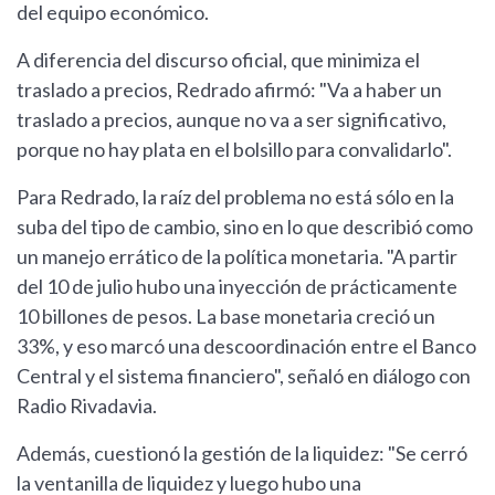
del equipo económico.
A diferencia del discurso oficial, que minimiza el
traslado a precios, Redrado afirmó: "Va a haber un
traslado a precios, aunque no va a ser significativo,
porque no hay plata en el bolsillo para convalidarlo".
Para Redrado, la raíz del problema no está sólo en la
suba del tipo de cambio, sino en lo que describió como
un manejo errático de la política monetaria. "A partir
del 10 de julio hubo una inyección de prácticamente
10 billones de pesos. La base monetaria creció un
33%, y eso marcó una descoordinación entre el Banco
Central y el sistema financiero", señaló en diálogo con
Radio Rivadavia.
Además, cuestionó la gestión de la liquidez: "Se cerró
la ventanilla de liquidez y luego hubo una