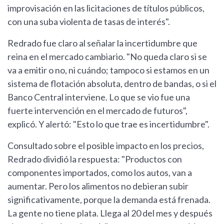
improvisación en las licitaciones de títulos públicos,
con una suba violenta de tasas de interés".
Redrado fue claro al señalar la incertidumbre que
reina en el mercado cambiario. "No queda claro si se
va a emitir o no, ni cuándo; tampoco si estamos en un
sistema de flotación absoluta, dentro de bandas, o si el
Banco Central interviene. Lo que se vio fue una
fuerte intervención en el mercado de futuros",
explicó. Y alertó: "Esto lo que trae es incertidumbre".
Consultado sobre el posible impacto en los precios,
Redrado dividió la respuesta: "Productos con
componentes importados, como los autos, van a
aumentar. Pero los alimentos no debieran subir
significativamente, porque la demanda está frenada.
La gente no tiene plata. Llega al 20 del mes y después