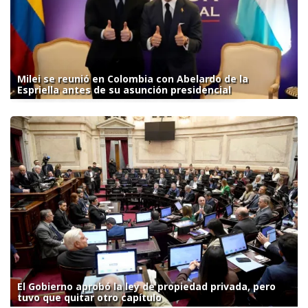
Milei se reunió en Colombia con Abelardo de la
Espriella antes de su asunción presidencial
El Gobierno aprobó la ley de propiedad privada, pero
tuvo que quitar otro capítulo