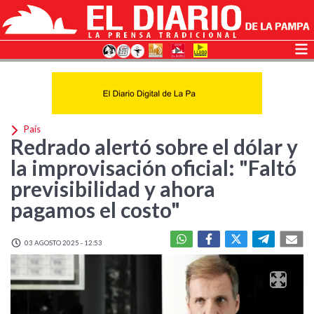
País
Redrado alertó sobre el dólar y
la improvisación oficial: "Faltó
previsibilidad y ahora
pagamos el costo"
03 AGOSTO 2025 - 12:53