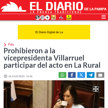
País
Prohibieron a la
vicepresidenta Villarruel
participar del acto en La Rural
26 JULIO 2025 - 12:36