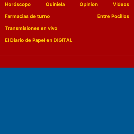
Horóscopo
Quiniela
Opinion
Videos
Farmacias de turno
Entre Pocillos
Transmisiones en vivo
El Diario de Papel en DIGITAL
Fundado por el
Doctor Antonio Nemesio