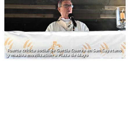
Fuerte crítica social de García Cuerva en San Cayetano
y masiva movilización a Plaza de Mayo