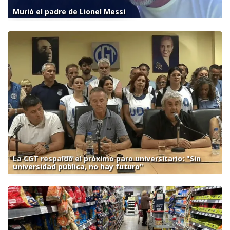
Murió el padre de Lionel Messi
La CGT respaldó el próximo paro universitario: "Sin
universidad pública, no hay futuro"