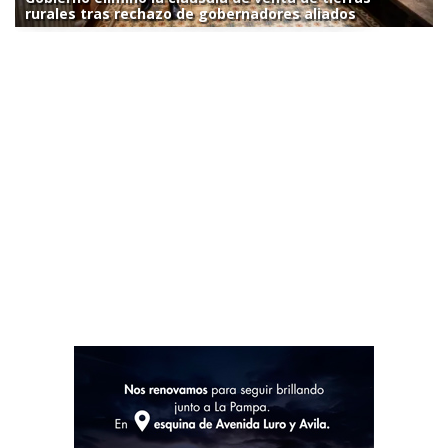
rurales tras rechazo de gobernadores aliados