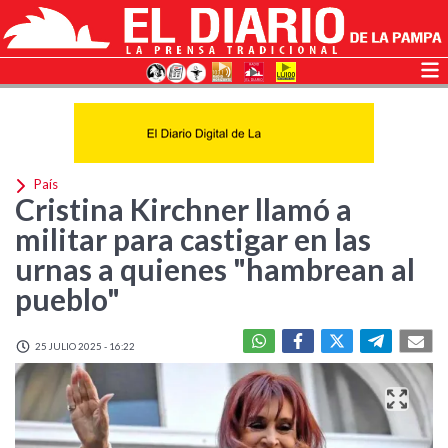
País
Cristina Kirchner llamó a
militar para castigar en las
urnas a quienes "hambrean al
pueblo"
25 JULIO 2025 - 16:22