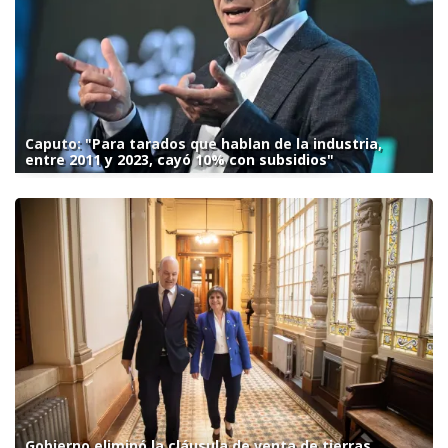
Caputo: "Para tarados que hablan de la industria,
entre 2011 y 2023, cayó 10% con subsidios"
Gobierno eliminó la cláusula de venta de tierras