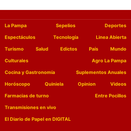
La Pampa
Sepelios
Deportes
Espectáculos
Tecnología
Linea Abierta
Turismo
Salud
Edictos
País
Mundo
Culturales
Agro La Pampa
Cocina y Gastronomía
Suplementos Anuales
Horóscopo
Quiniela
Opinion
Videos
Farmacias de turno
Entre Pocillos
Transmisiones en vivo
El Diario de Papel en DIGITAL