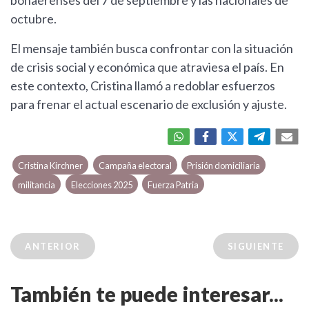
bonaerenses del 7 de septiembre y las nacionales de
octubre.
El mensaje también busca confrontar con la situación
de crisis social y económica que atraviesa el país. En
este contexto, Cristina llamó a redoblar esfuerzos
para frenar el actual escenario de exclusión y ajuste.
Cristina Kirchner
Campaña electoral
Prisión domiciliaria
militancia
Elecciones 2025
Fuerza Patria
ANTERIOR
SIGUIENTE
También te puede interesar...