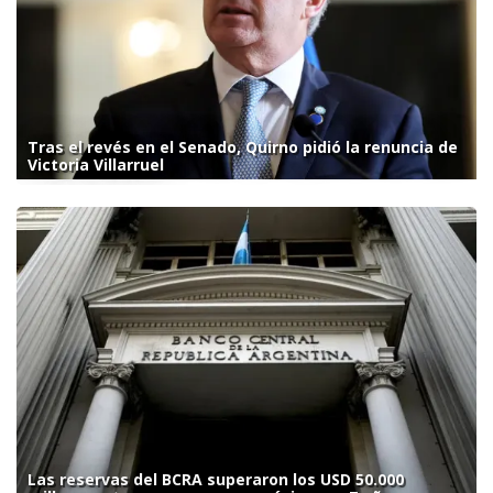
Tras el revés en el Senado, Quirno pidió la renuncia de
Victoria Villarruel
Las reservas del BCRA superaron los USD 50.000