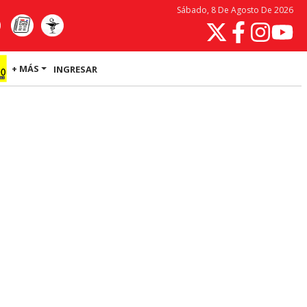
Sábado, 8 De Agosto De 2026
+ MÁS
INGRESAR