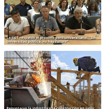
La CGT respaldó el próximo paro universitario: "Sin
universidad pública, no hay futuro"
Repuntaron la industria y la construcción en junio: