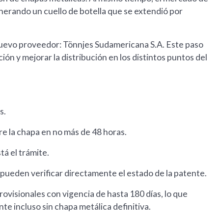
rando un cuello de botella que se extendió por
n nuevo proveedor: Tönnjes Sudamericana S.A. Este paso
ción y mejorar la distribución en los distintos puntos del
s.
re la chapa en no más de 48 horas.
tá el trámite.
 pueden verificar directamente el estado de la patente.
ovisionales con vigencia de hasta 180 días, lo que
te incluso sin chapa metálica definitiva.