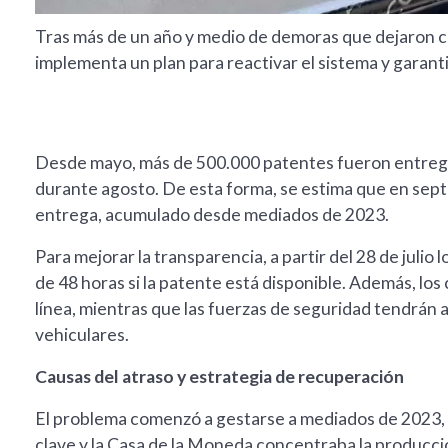
Tras más de un año y medio de demoras que dejaron cas
implementa un plan para reactivar el sistema y garanti
Desde mayo, más de 500.000 patentes fueron entrega
durante agosto. De esta forma, se estima que en sept
entrega, acumulado desde mediados de 2023.
Para mejorar la transparencia, a partir del 28 de juli
de 48 horas si la patente está disponible. Además, lo
línea, mientras que las fuerzas de seguridad tendrán a
vehiculares.
Causas del atraso y estrategia de recuperación
El problema comenzó a gestarse a mediados de 2023,
clave y la Casa de la Moneda concentraba la producci