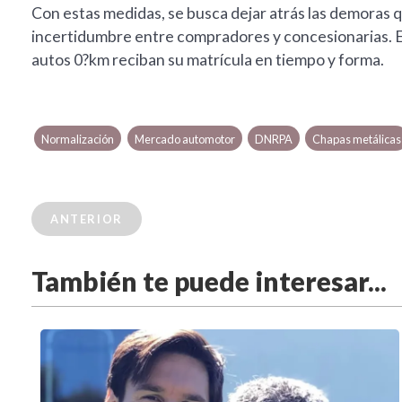
Con estas medidas, se busca dejar atrás las demoras 
incertidumbre entre compradores y concesionarias. El 
autos 0?km reciban su matrícula en tiempo y forma.
Normalización
Mercado automotor
DNRPA
Chapas metálicas
ANTERIOR
También te puede interesar...