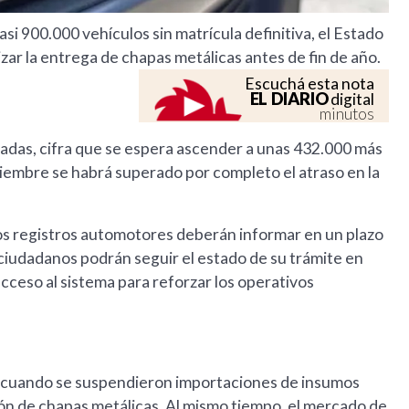
i 900.000 vehículos sin matrícula definitiva, el Estado
zar la entrega de chapas metálicas antes de fin de año.
Escuchá esta nota
EL DIARIO
digital
minutos
das, cifra que se espera ascender a unas 432.000 más
iembre se habrá superado por completo el atraso en la
o los registros automotores deberán informar en un plazo
s ciudadanos podrán seguir el estado de su trámite en
cceso al sistema para reforzar los operativos
 cuando se suspendieron importaciones de insumos
ón de chapas metálicas. Al mismo tiempo, el mercado de