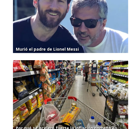
Murió el padre de Lionel Messi
Por qué se aceleró fuerte la inflación porteña en