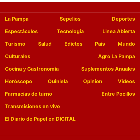
La Pampa
Sepelios
Deportes
Espectáculos
Tecnología
Linea Abierta
Turismo
Salud
Edictos
País
Mundo
Culturales
Agro La Pampa
Cocina y Gastronomía
Suplementos Anuales
Horóscopo
Quiniela
Opinion
Videos
Farmacias de turno
Entre Pocillos
Transmisiones en vivo
El Diario de Papel en DIGITAL