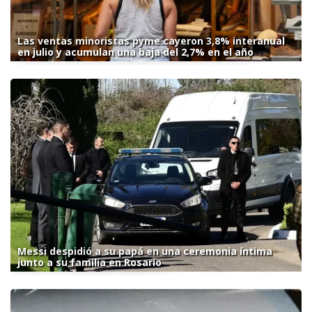
Las ventas minoristas pyme cayeron 3,8% interanual
en julio y acumulan una baja del 2,7% en el año
Messi despidió a su papá en una ceremonia íntima
junto a su familia en Rosario