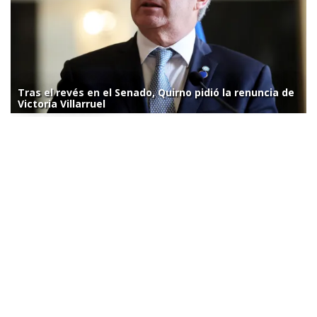
Tras el revés en el Senado, Quirno pidió la renuncia de
Victoria Villarruel