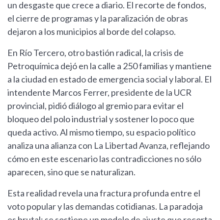
un desgaste que crece a diario. El recorte de fondos,
el cierre de programas y la paralización de obras
dejaron a los municipios al borde del colapso.
En Río Tercero, otro bastión radical, la crisis de
Petroquímica dejó en la calle a 250 familias y mantiene
a la ciudad en estado de emergencia social y laboral. El
intendente Marcos Ferrer, presidente de la UCR
provincial, pidió diálogo al gremio para evitar el
bloqueo del polo industrial y sostener lo poco que
queda activo. Al mismo tiempo, su espacio político
analiza una alianza con La Libertad Avanza, reflejando
cómo en este escenario las contradicciones no sólo
aparecen, sino que se naturalizan.
Esta realidad revela una fractura profunda entre el
voto popular y las demandas cotidianas. La paradoja
es brutal: se sostiene un modelo de ajuste que recorta