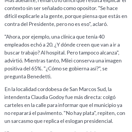
Más adelante, remarcó lo difícil que resulta explicar el
contexto sin ser señalado como opositor. "Se hace
difícil explicarle a la gente, porque piensa que estás en
contra del Presidente, pero no es eso", aclaró.
"Ahora, por ejemplo, una clínica que tenía 40
empleados echó a 20. ¿Y dónde creen que van a ir a
buscar trabajo? Al hospital. Pero tampoco alcanza",
advirtió. Mientras tanto, Milei conserva una imagen
positiva del 65%. "¿Cómo se gobierna así?", se
pregunta Benedetti.
En la localidad cordobesa de San Marcos Sud, la
intendenta Claudia Godoy fue más directa: colgó
carteles en la calle para informar que el municipio ya
no reparará el pavimento. "No hay plata", repiten, con
un sarcasmo que replica el eslogan presidencial.