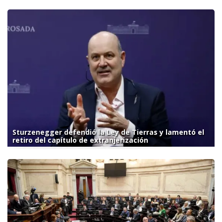
Sturzenegger defendió la Ley de Tierras y lamentó el
retiro del capítulo de extranjerización