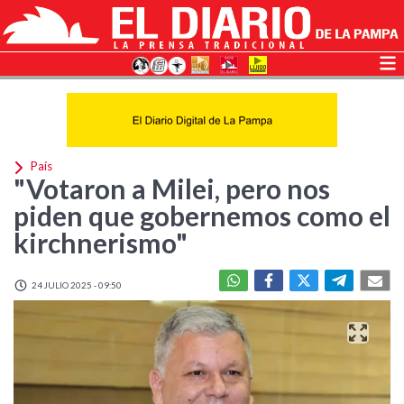
País
"Votaron a Milei, pero nos
piden que gobernemos como el
kirchnerismo"
24 JULIO 2025 - 09:50