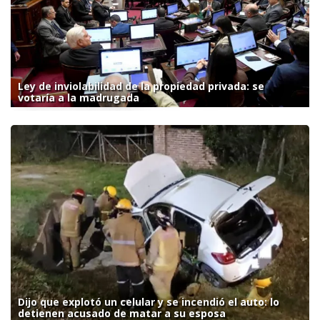
Ley de inviolabilidad de la propiedad privada: se
votaría a la madrugada
Dijo que explotó un celular y se incendió el auto: lo
detienen acusado de matar a su esposa