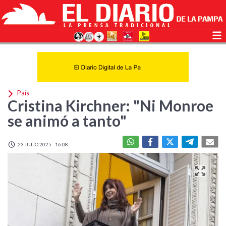
País
Cristina Kirchner: "Ni Monroe
se animó a tanto"
23 JULIO 2025 - 16:08