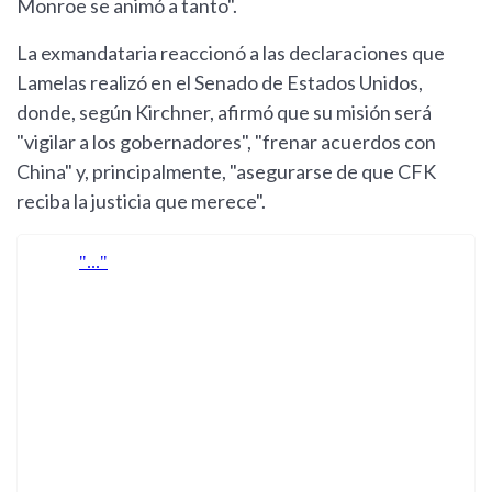
Monroe se animó a tanto".
La exmandataria reaccionó a las declaraciones que
Lamelas realizó en el Senado de Estados Unidos,
donde, según Kirchner, afirmó que su misión será
"vigilar a los gobernadores", "frenar acuerdos con
China" y, principalmente, "asegurarse de que CFK
reciba la justicia que merece".