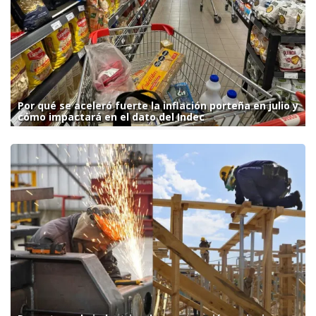
Por qué se aceleró fuerte la inflación porteña en julio y
cómo impactará en el dato del Indec