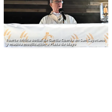
Fuerte crítica social de García Cuerva en San Cayetano
y masiva movilización a Plaza de Mayo