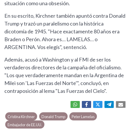
situación como una obsesión.
En su escrito, Kirchner también apuntó contra Donald
Trump y trazó un paralelismo con la histórica
dicotomía de 1945. "Hace exactamente 80 años era
Braden o Perón. Ahora es… LAMELAS… o
ARGENTINA. Vos elegís", sentenció.
Además, acusó a Washington y al FMI de ser los
verdaderos directores de la campaña del oficialismo.
"Los que verdaderamente mandan en la Argentina de
Milei son 'Las Fuerzas del Norte'", concluyó, en
contraposición al lema "Las Fuerzas del Cielo".
Cristina Kirchner
Donald Trump
Peter Lamelas
Embajador de EE.UU.