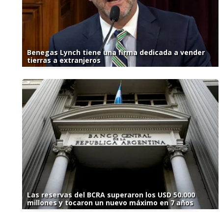
Benegas Lynch tiene una firma dedicada a vender
tierras a extranjeros
Las reservas del BCRA superaron los USD 50.000
millones y tocaron un nuevo máximo en 7 años