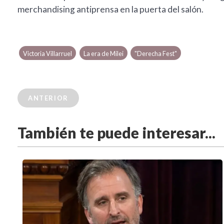
merchandising antiprensa en la puerta del salón.
Victoria Villarruel
La era de Milei
"Derecha Fest"
ANTERIOR
También te puede interesar...