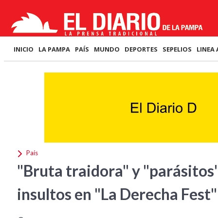
INICIO
LA PAMPA
PAÍS
MUNDO
DEPORTES
SEPELIOS
LINEA 
País
"Bruta traidora" y "parásitos
insultos en "La Derecha Fest"