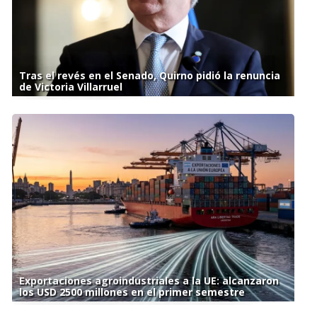
Tras el revés en el Senado, Quirno pidió la renuncia
de Victoria Villarruel
Exportaciones agroindustriales a la UE: alcanzaron
los USD 2500 millones en el primer semestre