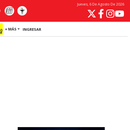
Jueves, 6 De Agosto De 2026
+ MÁS
INGRESAR