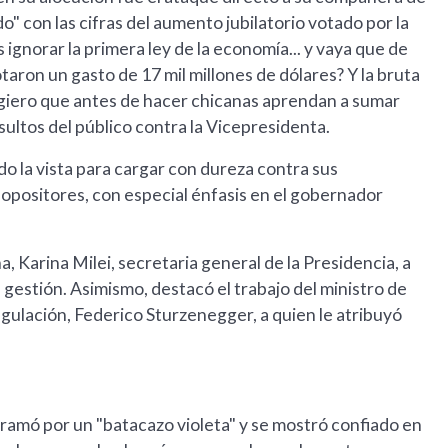
o" con las cifras del aumento jubilatorio votado por la
s ignorar la primera ley de la economía... y vaya que de
taron un gasto de 17 mil millones de dólares? Y la bruta
. Sugiero que antes de hacer chicanas aprendan a sumar
sultos del público contra la Vicepresidenta.
o la vista para cargar con dureza contra sus
s opositores, con especial énfasis en el gobernador
 Karina Milei, secretaria general de la Presidencia, a
u gestión. Asimismo, destacó el trabajo del ministro de
gulación, Federico Sturzenegger, a quien le atribuyó
bramó por un "batacazo violeta" y se mostró confiado en