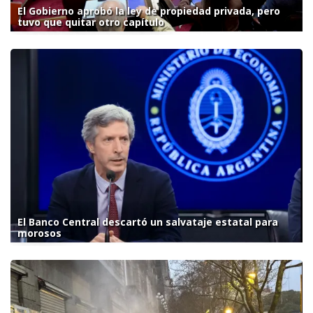
El Gobierno aprobó la ley de propiedad privada, pero
tuvo que quitar otro capítulo
El Banco Central descartó un salvataje estatal para
morosos