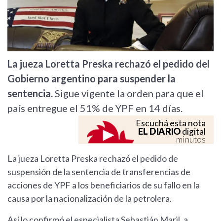
La jueza Loretta Preska rechazó el pedido del
Gobierno argentino para suspender la
sentencia.
Sigue vigente la orden para que el
país entregue el 51% de YPF en 14 días.
Escuchá esta nota
EL DIARIO
digital
minutos
La jueza Loretta Preska rechazó el pedido de
suspensión de la sentencia de transferencias de
acciones de YPF a los beneficiarios de su fallo en la
causa por la nacionalización de la petrolera.
Así lo confirmó el especialista Sebastián Maril, a