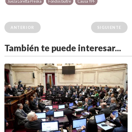
Jueza Loretta Preska
Fondos buitre
Causa YPF
ANTERIOR
SIGUIENTE
También te puede interesar...