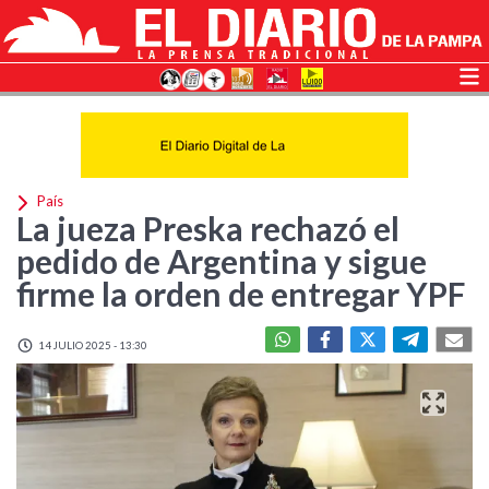
País
La jueza Preska rechazó el
pedido de Argentina y sigue
firme la orden de entregar YPF
14 JULIO 2025 - 13:30