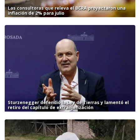
Las consultoras que releva el BCRA proyectaron una
inflación de 2% para julio
Sturzenegger defendió la Ley de Tierras y lamentó el
retiro del capítulo de extranjerización