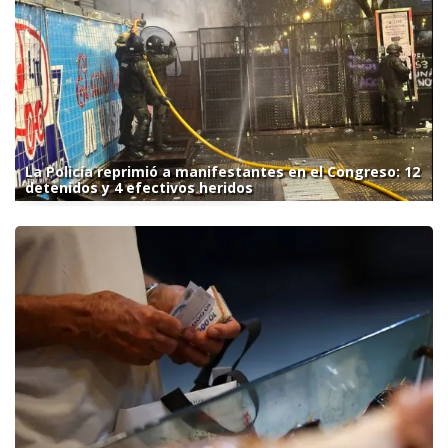
La Policía reprimió a manifestantes en el Congreso: 12
detenidos y 4 efectivos heridos