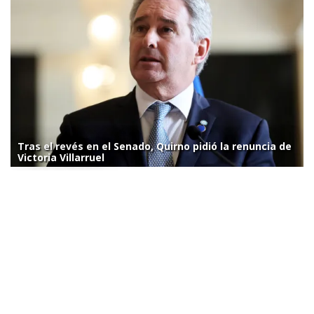
Tras el revés en el Senado, Quirno pidió la renuncia de
Victoria Villarruel