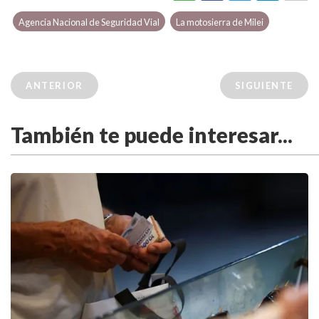
Agencia Nacional de Seguridad Vial
La motosierra de Milei
ANTERIOR
SIGUIENTE
También te puede interesar...