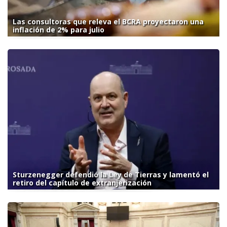
Las consultoras que releva el BCRA proyectaron una
inflación de 2% para julio
Sturzenegger defendió la Ley de Tierras y lamentó el
retiro del capítulo de extranjerización