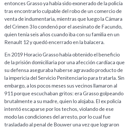
entonces Grasso ya había sido exonerado de la policía
tras encontrarlo culpable del robo de un comercio de
venta de indumentaria, mientras que luego la Cámara
del Crimen 3 lo condenó por el asesinato de Facundo,
quien tenía seis años cuando iba con su familia en un
Renault 12 y quedó encerrado en la balacera.
En 2019 Horacio Grasso había obtenido el beneficio
de la prisión domiciliaria por una afección cardíaca que
su defensa aseguraba haberse agravado producto de
la impericia del Servicio Penitenciario para tratarla. Sin
embargo, a los pocos meses sus vecinos llamaron al
911 porque escuchaban gritos: era Grasso golpeando
brutalmente a su madre, quien lo alojaba. El ex policía
intentó escaparse por los techos, violando de ese
modo las condiciones del arresto, por lo cual fue
trasladado al penal de Bouwer una vez que lograron