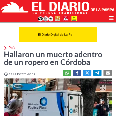
País
Hallaron un muerto adentro
de un ropero en Córdoba
07 JULIO 2025 - 08:09