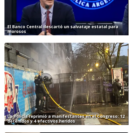
El Banco Central descartó un salvataje estatal para
morosos
La Policía reprimió a manifestantes en el Congreso: 12
detenidos y 4 efectivos heridos