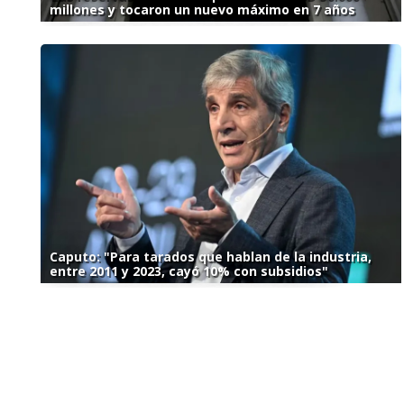
millones y tocaron un nuevo máximo en 7 años
Caputo: "Para tarados que hablan de la industria,
entre 2011 y 2023, cayó 10% con subsidios"