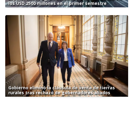
los USD 2500 millones en el primer semestre
Gobierno eliminó la cláusula de venta de tierras
rurales tras rechazo de gobernadores aliados