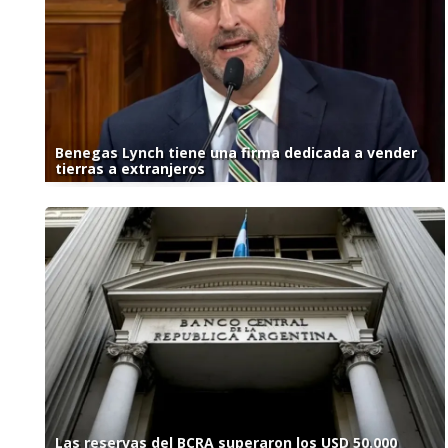
Benegas Lynch tiene una firma dedicada a vender
tierras a extranjeros
Las reservas del BCRA superaron los USD 50.000