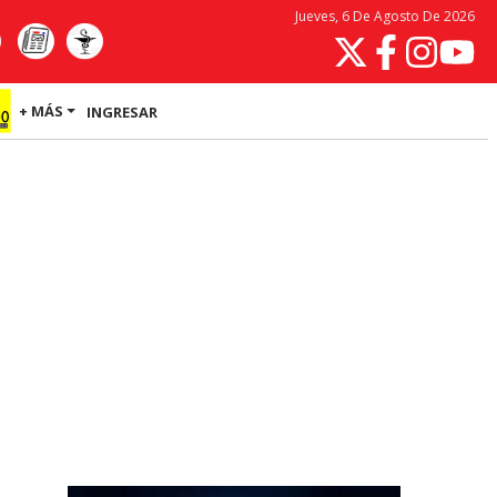
Jueves, 6 De Agosto De 2026
+ MÁS
INGRESAR