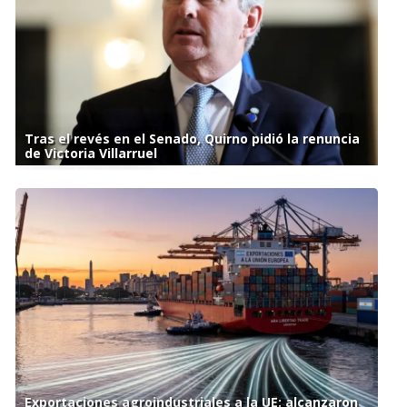
Tras el revés en el Senado, Quirno pidió la renuncia
de Victoria Villarruel
Exportaciones agroindustriales a la UE: alcanzaron