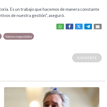
toria. Es un trabajo que hacemos de manera constante
jetivos de nuestra gestión", aseguró.
Valores negociables
SIGUIENTE