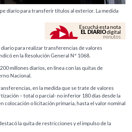
diario para transferir títulos al exterior. La medida
Escuchá esta nota
EL DIARIO
digital
minutos
diario para realizar transferencias de valores
 indicó en la Resolución General N° 1068.
00 millones diarios, en línea con las quitas de
ierno Nacional.
ransferencias, en la medida que se trate de valores
zación – total o parcial- no inferior 180 días desde la
 colocación o licitación primaria, hasta el valor nominal
destacó la quita de restricciones y el impulso de la