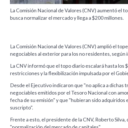
La Comisión Nacional de Valores (CNV) aumentó el tope 
busca normalizar el mercado y llega a $200 millones.
La Comisión Nacional de Valores (CNV) amplió el tope 
negociables al exterior para los no residentes, según
La CNV informó que el topo diario escalará hasta los $2
restricciones y la flexibilización impulsada por el Gob
Desde el Ejecutivo indicaron que "no aplica a dichas t
negociables emitidos por el Tesoro Nacional con amorti
fecha de su emisión" y que "hubieran sido adquiridos en
suscripto".
Frente a esto, el presidente de la CNV, Roberto Silva, 
"normalización del mercado de capitales".