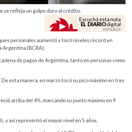
se refleja un golpe duro al crédito.
Escuchá esta nota
EL DIARIO
digital
minutos
eques personales aumentó y tocó niveles récord en
ca Argentina (BCRA).
la cadena de pagos de Argentina, tanto en personas como
. De esta manera, en marzo tocó su pico máximo en tres
reció arriba del 4%, marcando su punto máximo en 9
 y así representó el mayor nivel en 5 años.