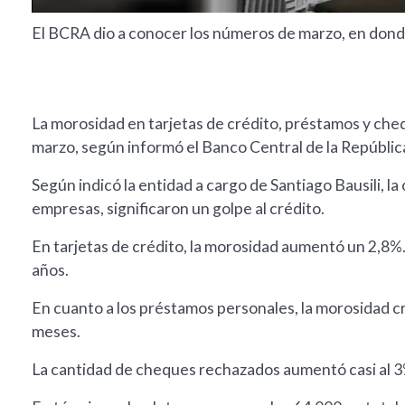
El BCRA dio a conocer los números de marzo, en donde 
La morosidad en tarjetas de crédito, préstamos y ch
marzo, según informó el Banco Central de la Repúbli
Según indicó la entidad a cargo de Santiago Bausili, 
empresas, significaron un golpe al crédito.
En tarjetas de crédito, la morosidad aumentó un 2,8%
años.
En cuanto a los préstamos personales, la morosidad c
meses.
La cantidad de cheques rechazados aumentó casi al 3%,