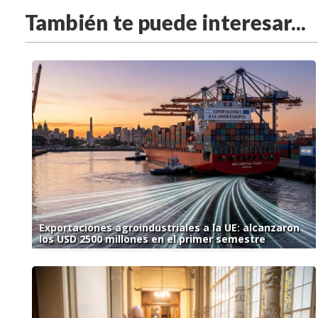
También te puede interesar...
Exportaciones agroindustriales a la UE: alcanzaron
los USD 2500 millones en el primer semestre