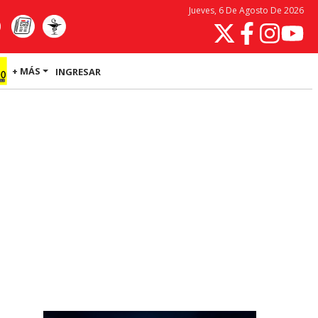
Jueves, 6 De Agosto De 2026
+ MÁS
INGRESAR