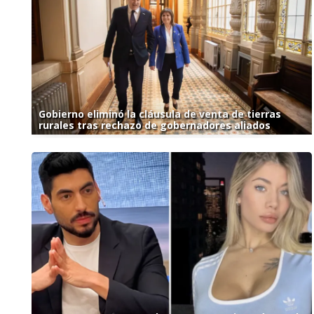
Gobierno eliminó la cláusula de venta de tierras
rurales tras rechazo de gobernadores aliados