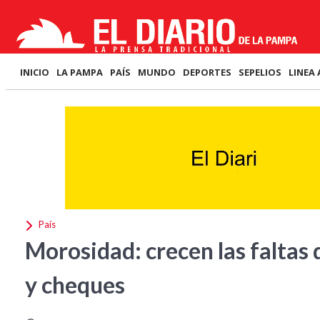
INICIO
LA PAMPA
PAÍS
MUNDO
DEPORTES
SEPELIOS
LINEA 
País
Morosidad: crecen las faltas 
y cheques