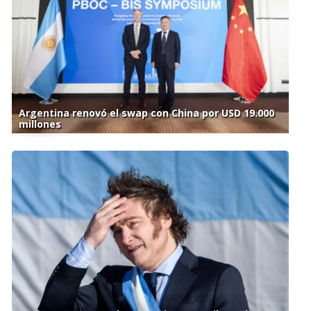
Argentina renovó el swap con China por USD 19.000
millones