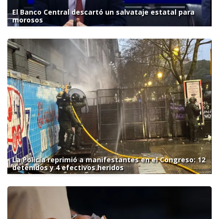
El Banco Central descartó un salvataje estatal para
morosos
La Policía reprimió a manifestantes en el Congreso: 12
detenidos y 4 efectivos heridos