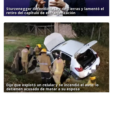
Sturzenegger defendió la Ley de Tierras y lamentó el
retiro del capítulo de extranjerización
Dijo que explotó un celular y se incendió el auto: lo
detienen acusado de matar a su esposa