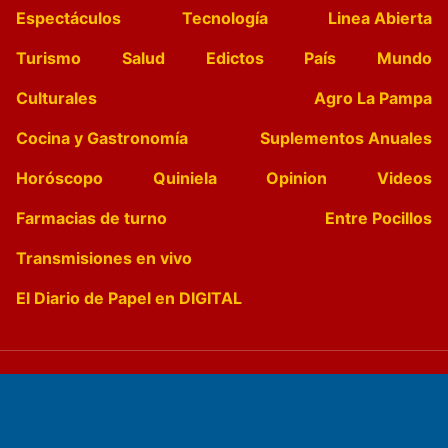
Espectáculos
Tecnología
Linea Abierta
Turismo
Salud
Edictos
País
Mundo
Culturales
Agro La Pampa
Cocina y Gastronomía
Suplementos Anuales
Horóscopo
Quiniela
Opinion
Videos
Farmacias de turno
Entre Pocillos
Transmisiones en vivo
El Diario de Papel en DIGITAL