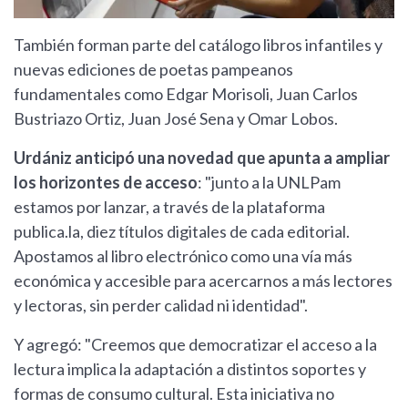
También forman parte del catálogo libros infantiles y
nuevas ediciones de poetas pampeanos
fundamentales como Edgar Morisoli, Juan Carlos
Bustriazo Ortiz, Juan José Sena y Omar Lobos.
Urdániz anticipó una novedad que apunta a ampliar
los horizontes de acceso
: "junto a la UNLPam
estamos por lanzar, a través de la plataforma
publica.la, diez títulos digitales de cada editorial.
Apostamos al libro electrónico como una vía más
económica y accesible para acercarnos a más lectores
y lectoras, sin perder calidad ni identidad".
Y agregó: "Creemos que democratizar el acceso a la
lectura implica la adaptación a distintos soportes y
formas de consumo cultural. Esta iniciativa no