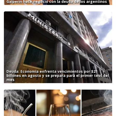
Galperin hace negocio con la deuda de los argentinos
Deuda: Economía enfrenta vencimientos por $21
billones en agosto y se prepara para el primer test del
mes