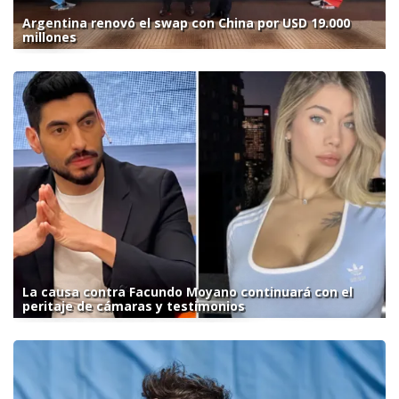
Argentina renovó el swap con China por USD 19.000
millones
La causa contra Facundo Moyano continuará con el
peritaje de cámaras y testimonios