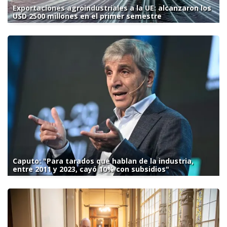
Exportaciones agroindustriales a la UE: alcanzaron los
USD 2500 millones en el primer semestre
Caputo: "Para tarados que hablan de la industria,
entre 2011 y 2023, cayó 10% con subsidios"