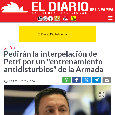
País
Pedirán la interpelación de
Petri por un "entrenamiento
antidisturbios" de la Armada
19 ABRIL 2025 - 15:56