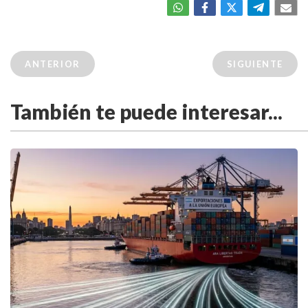
ANTERIOR
SIGUIENTE
También te puede interesar...