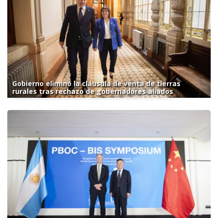
Gobierno eliminó la cláusula de venta de tierras
rurales tras rechazo de gobernadores aliados