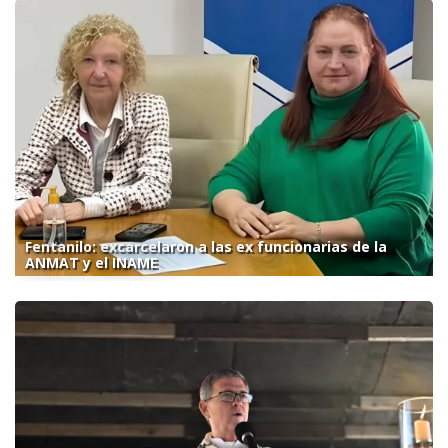
Fentanilo: excarcelaron a las ex funcionarias de la
ANMAT y el INAME