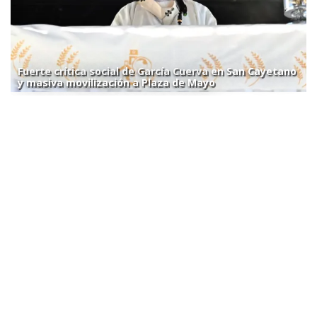
Fuerte crítica social de García Cuerva en San Cayetano
y masiva movilización a Plaza de Mayo