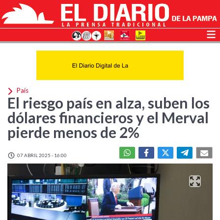
País
El riesgo país en alza, suben los
dólares financieros y el Merval
pierde menos de 2%
07 ABRIL 2025 - 16:00