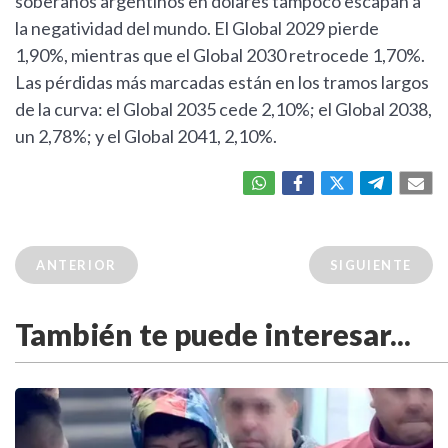
soberanos argentinos en dólares tampoco escapan a
la negatividad del mundo. El Global 2029 pierde
1,90%, mientras que el Global 2030 retrocede 1,70%.
Las pérdidas más marcadas están en los tramos largos
de la curva: el Global 2035 cede 2,10%; el Global 2038,
un 2,78%; y el Global 2041, 2,10%.
ANTERIOR
SIGUIENTE
También te puede interesar...