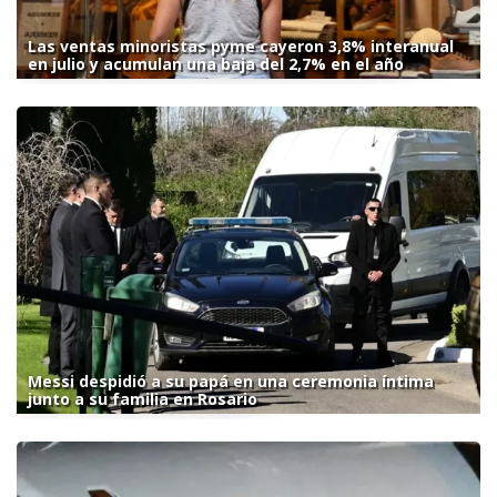
Las ventas minoristas pyme cayeron 3,8% interanual
en julio y acumulan una baja del 2,7% en el año
Messi despidió a su papá en una ceremonia íntima
junto a su familia en Rosario