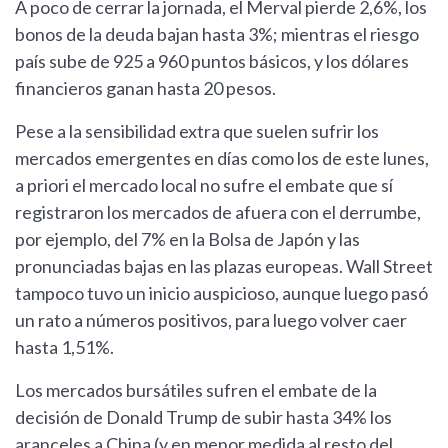
A poco de cerrar la jornada, el Merval pierde 2,6%, los
bonos de la deuda bajan hasta 3%; mientras el riesgo
país sube de 925 a 960 puntos básicos, y los dólares
financieros ganan hasta 20 pesos.
Pese a la sensibilidad extra que suelen sufrir los
mercados emergentes en días como los de este lunes,
a priori el mercado local no sufre el embate que sí
registraron los mercados de afuera con el derrumbe,
por ejemplo, del 7% en la Bolsa de Japón y las
pronunciadas bajas en las plazas europeas. Wall Street
tampoco tuvo un inicio auspicioso, aunque luego pasó
un rato a números positivos, para luego volver caer
hasta 1,51%.
Los mercados bursátiles sufren el embate de la
decisión de Donald Trump de subir hasta 34% los
aranceles a China (y en menor medida al resto del