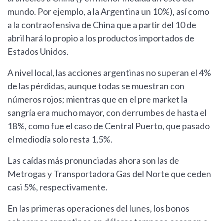
mundo. Por ejemplo, a la Argentina un 10%), así como
a la contraofensiva de China que a partir del 10 de
abril hará lo propio a los productos importados de
Estados Unidos.
A nivel local, las acciones argentinas no superan el 4%
de las pérdidas, aunque todas se muestran con
números rojos; mientras que en el pre market la
sangría era mucho mayor, con derrumbes de hasta el
18%, como fue el caso de Central Puerto, que pasado
el mediodía solo resta 1,5%.
Las caídas más pronunciadas ahora son las de
Metrogas y Transportadora Gas del Norte que ceden
casi 5%, respectivamente.
En las primeras operaciones del lunes, los bonos