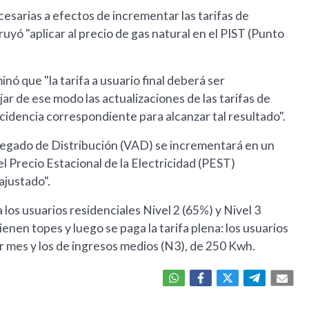
cesarias a efectos de incrementar las tarifas de
ruyó "aplicar al precio de gas natural en el PIST (Punto
inó que "la tarifa a usuario final deberá ser
r de ese modo las actualizaciones de las tarifas de
ncidencia correspondiente para alcanzar tal resultado".
gregado de Distribución (VAD) se incrementará en un
l Precio Estacional de la Electricidad (PEST)
ajustado".
los usuarios residenciales Nivel 2 (65%) y Nivel 3
nen topes y luego se paga la tarifa plena: los usuarios
r mes y los de ingresos medios (N3), de 250 Kwh.