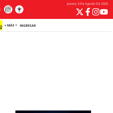
Jueves, 6 De Agosto De 2026
+ MÁS
INGRESAR