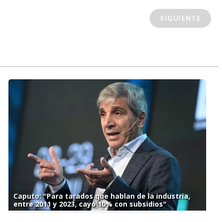
SIGUIENTE
Caputo: "Para tarados que hablan de la industria,
entre 2011 y 2023, cayó 10% con subsidios"