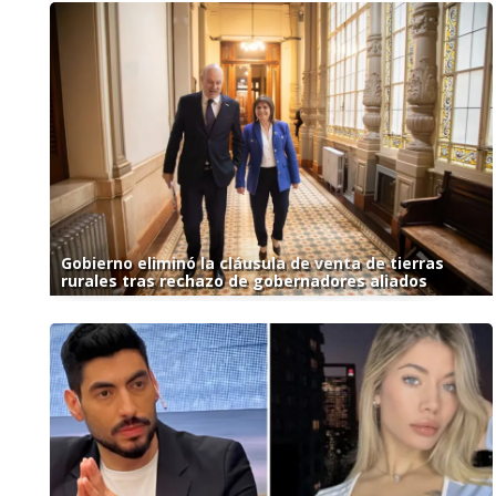
Gobierno eliminó la cláusula de venta de tierras
rurales tras rechazo de gobernadores aliados