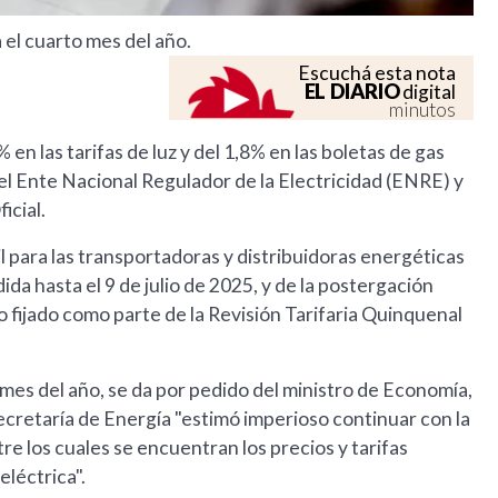
 el cuarto mes del año.
Escuchá esta nota
EL DIARIO
digital
minutos
n las tarifas de luz y del 1,8% en las boletas de gas
el Ente Nacional Regulador de la Electricidad (ENRE) y
icial.
l para las transportadoras y distribuidoras energéticas
da hasta el 9 de julio de 2025, y de la postergación
o fijado como parte de la Revisión Tarifaria Quinquenal
to mes del año, se da por pedido del ministro de Economía,
ecretaría de Energía "estimó imperioso continuar con la
re los cuales se encuentran los precios y tarifas
eléctrica".