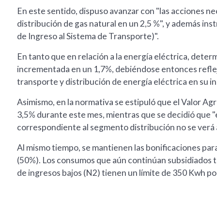
En este sentido, dispuso avanzar con "las acciones ne
distribución de gas natural en un 2,5 %", y además inst
de Ingreso al Sistema de Transporte)".
En tanto que en relación a la energía eléctrica, determ
incrementada en un 1,7%, debiéndose entonces refleja
transporte y distribución de energía eléctrica en su i
Asimismo, en la normativa se estipuló que el Valor A
3,5% durante este mes, mientras que se decidió que "e
correspondiente al segmento distribución no se verá 
Al mismo tiempo, se mantienen las bonificaciones para 
(50%). Los consumos que aún continúan subsidiados tie
de ingresos bajos (N2) tienen un límite de 350 Kwh po