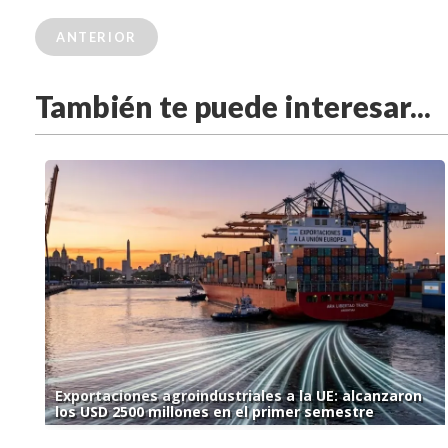
ANTERIOR
También te puede interesar...
Exportaciones agroindustriales a la UE: alcanzaron
los USD 2500 millones en el primer semestre