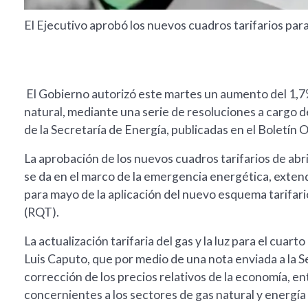
El Ejecutivo aprobó los nuevos cuadros tarifarios para
El Gobierno autorizó este martes un aumento del 1,7% e
natural, mediante una serie de resoluciones a cargo d
de la Secretaría de Energía, publicadas en el Boletín Of
La aprobación de los nuevos cuadros tarifarios de abri
se da en el marco de la emergencia energética, extendi
para mayo de la aplicación del nuevo esquema tarifari
(RQT).
La actualización tarifaria del gas y la luz para el cuar
Luis Caputo, que por medio de una nota enviada a la S
corrección de los precios relativos de la economía, ent
concernientes a los sectores de gas natural y energía 