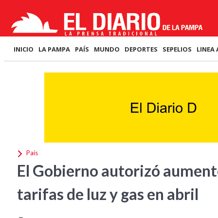
INICIO
LA PAMPA
PAÍS
MUNDO
DEPORTES
SEPELIOS
LINEA 
País
El Gobierno autorizó aumento
tarifas de luz y gas en abril