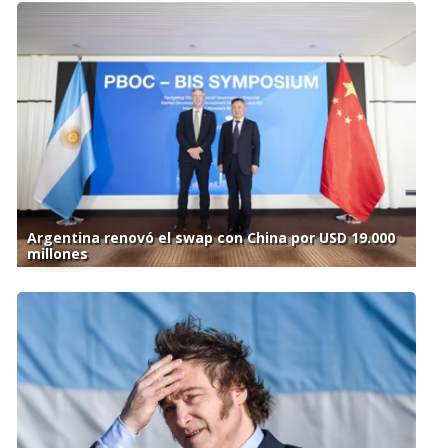
Argentina renovó el swap con China por USD 19.000
millones