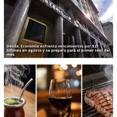
Deuda: Economía enfrenta vencimientos por $21
billones en agosto y se prepara para el primer test del
mes