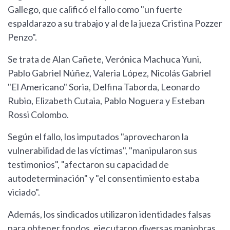
Gallego, que calificó el fallo como "un fuerte
espaldarazo a su trabajo y al de la jueza Cristina Pozzer
Penzo".
Se trata de Alan Cañete, Verónica Machuca Yuni,
Pablo Gabriel Núñez, Valeria López, Nicolás Gabriel
"El Americano" Soria, Delfina Taborda, Leonardo
Rubio, Elizabeth Cutaia, Pablo Noguera y Esteban
Rossi Colombo.
Según el fallo, los imputados "aprovecharon la
vulnerabilidad de las víctimas", "manipularon sus
testimonios", "afectaron su capacidad de
autodeterminación" y "el consentimiento estaba
viciado".
Además, los sindicados utilizaron identidades falsas
para obtener fondos, ejecutaron diversas maniobras