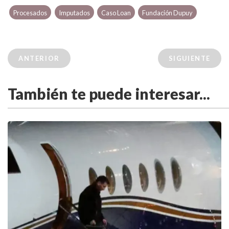
Procesados
Imputados
Caso Loan
Fundación Dupuy
ANTERIOR
SIGUIENTE
También te puede interesar...