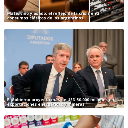
Mate, vino y asado: el reflejo de la crisis en 3
consumos clásicos de los argentinos
El Gobierno proyecta más de USD 50.000 millones en
exportaciones energéticas y mineras