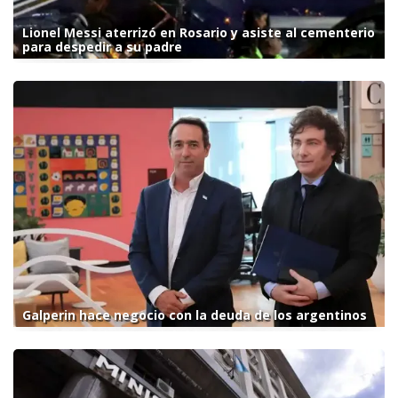
Lionel Messi aterrizó en Rosario y asiste al cementerio
para despedir a su padre
Galperin hace negocio con la deuda de los argentinos