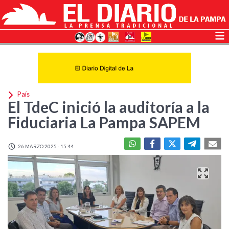
País
El TdeC inició la auditoría a la
Fiduciaria La Pampa SAPEM
26 MARZO 2025 - 15:44