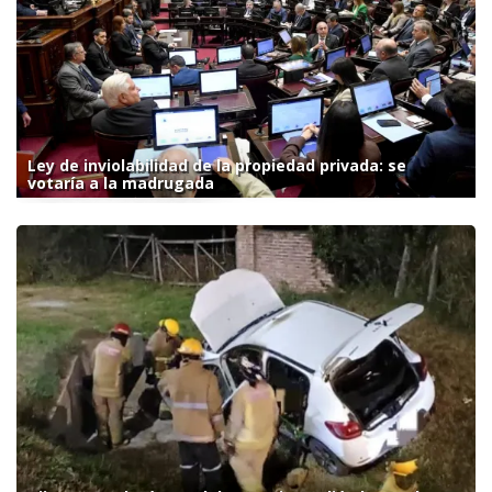
Ley de inviolabilidad de la propiedad privada: se
votaría a la madrugada