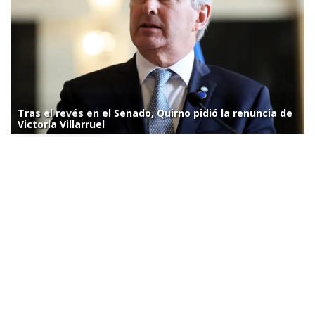
Tras el revés en el Senado, Quirno pidió la renuncia de
Victoria Villarruel