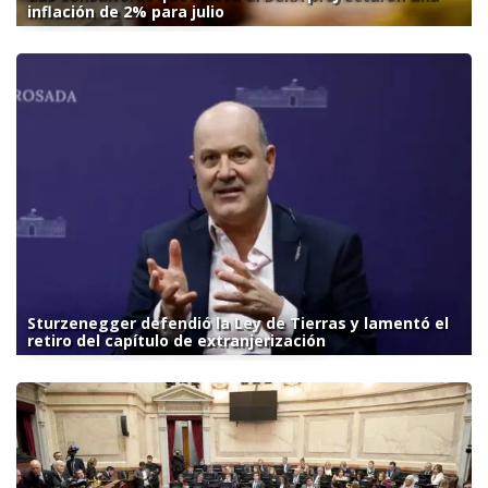
inflación de 2% para julio
Sturzenegger defendió la Ley de Tierras y lamentó el
retiro del capítulo de extranjerización