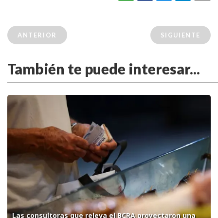
ANTERIOR
SIGUIENTE
También te puede interesar...
Las consultoras que releva el BCRA proyectaron una