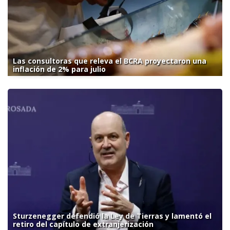
Las consultoras que releva el BCRA proyectaron una
inflación de 2% para julio
Sturzenegger defendió la Ley de Tierras y lamentó el
retiro del capítulo de extranjerización