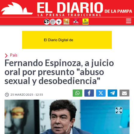
País
Fernando Espinoza, a juicio
oral por presunto "abuso
sexual y desobediencia"
25 MARZO 2025 - 12:55