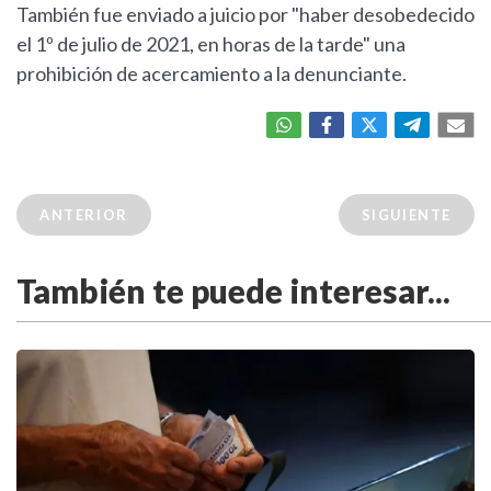
También fue enviado a juicio por "haber desobedecido
el 1º de julio de 2021, en horas de la tarde" una
prohibición de acercamiento a la denunciante.
ANTERIOR
SIGUIENTE
También te puede interesar...