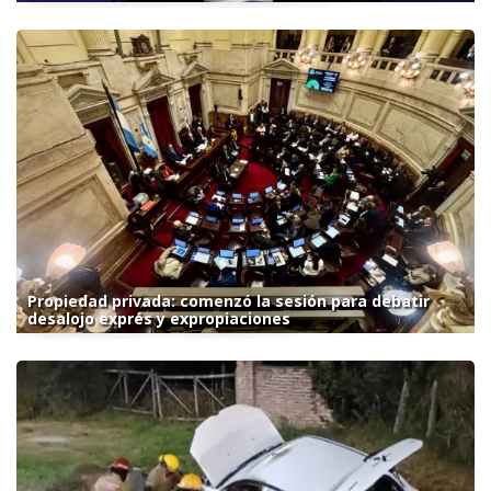
Propiedad privada: comenzó la sesión para debatir
desalojo exprés y expropiaciones