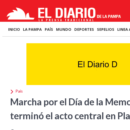
INICIO
LA PAMPA
PAÍS
MUNDO
DEPORTES
SEPELIOS
LINEA 
País
Marcha por el Día de la Memor
terminó el acto central en P