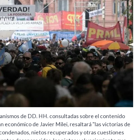
ganismos de DD. HH. consultadas sobre el contenido
an económico de Javier Milei, resaltará "las victorias de
s condenados, nietos recuperados y otras cuestiones