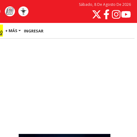
Sábado, 8 De Agosto De 2026
+ MÁS
INGRESAR