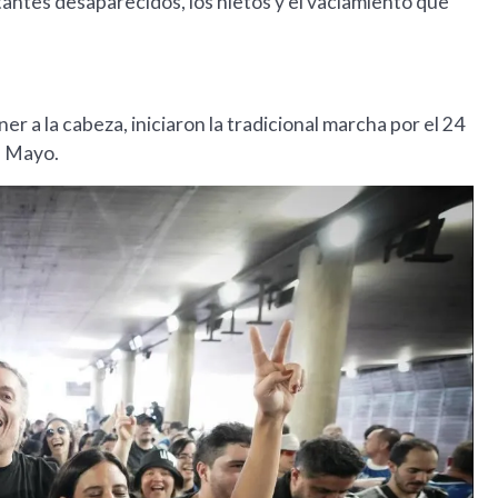
antes desaparecidos, los nietos y el vaciamiento que
 a la cabeza, iniciaron la tradicional marcha por el 24
e Mayo.