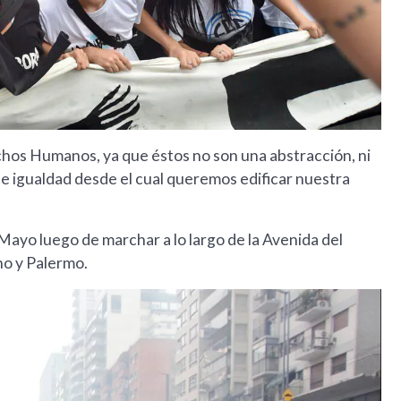
hos Humanos, ya que éstos no son una abstracción, ni
de igualdad desde el cual queremos edificar nuestra
ayo luego de marchar a lo largo de la Avenida del
no y Palermo.