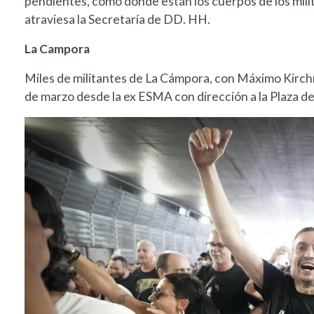
pendientes, como dónde están los cuerpos de los milit
atraviesa la Secretaría de DD. HH.
La Campora
Miles de militantes de La Cámpora, con Máximo Kirchner
de marzo desde la ex ESMA con dirección a la Plaza d