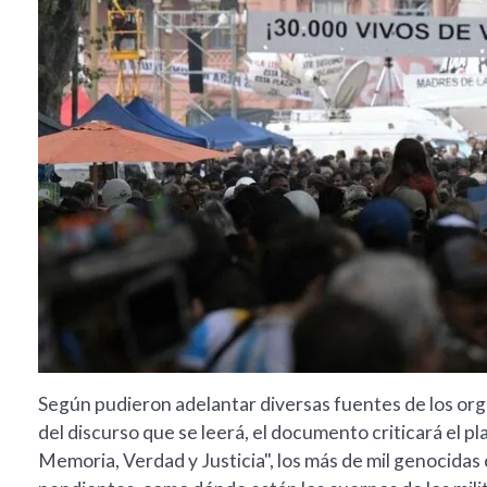
Según pudieron adelantar diversas fuentes de los or
del discurso que se leerá, el documento criticará el pl
Memoria, Verdad y Justicia", los más de mil genocida