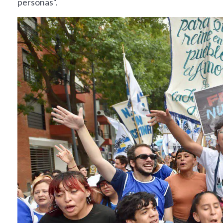
personas".