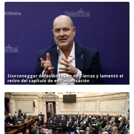
Sturzenegger defendió la Ley de Tierras y lamentó el
retiro del capítulo de extranjerización