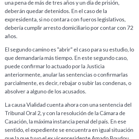
una pena de más de tres años y un día de prisión,
deberán quedar detenidos. En el caso de la
expresidenta, si no contara con fueros legislativos,
debería cumplir arresto domiciliario por contar con 72
años.
El segundo camino es "abrir" el caso para su estudio, lo
que demandaría más tiempo. En este segundo caso,
puede confirmar lo actuado por la Justicia
anteriormente, anular las sentencias o confirmarlas
parcialmente, es decir, rebajar o subir las condenas, o
absolver a alguno de los acusados.
La causa Vialidad cuenta ahora con una sentencia del
Tribunal Oral 2, y con la resolución de la Cámara de
Casación, la máxima instancia penal del país. En ese
sentido, el expediente se encuentra en igual situación
que la que tuvo el ex vicepresidente Amado Boudou,