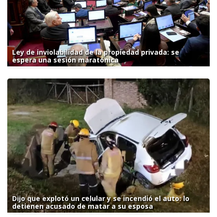
Ley de inviolabilidad de la propiedad privada: se
espera una sesión maratónica
Dijo que explotó un celular y se incendió el auto: lo
detienen acusado de matar a su esposa