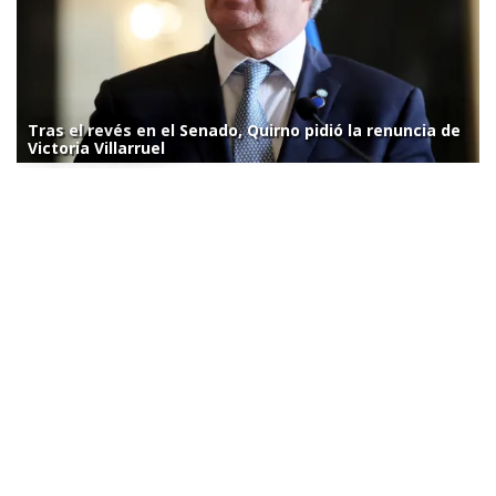
Tras el revés en el Senado, Quirno pidió la renuncia de
Victoria Villarruel