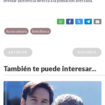
brindar asistencia directa a la población afectada.
Ayuda solidaria
Bahía Blanca
ANTERIOR
SIGUIENTE
También te puede interesar...