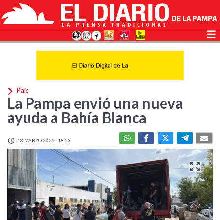
País
La Pampa envió una nueva
ayuda a Bahía Blanca
18 MARZO 2025 - 18:53