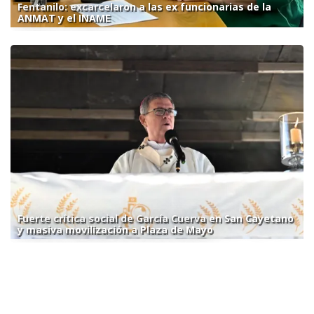
Fentanilo: excarcelaron a las ex funcionarias de la
ANMAT y el INAME
Fuerte crítica social de García Cuerva en San Cayetano
y masiva movilización a Plaza de Mayo