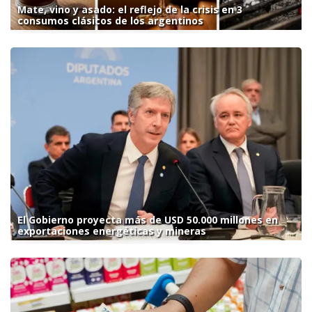
Mate, vino y asado: el reflejo de la crisis en 3
consumos clásicos de los argentinos
El Gobierno proyecta más de USD 50.000 millones en
exportaciones energéticas y mineras