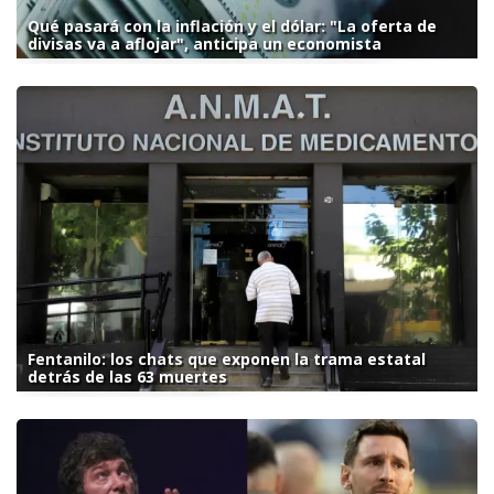
Qué pasará con la inflación y el dólar: "La oferta de
divisas va a aflojar", anticipa un economista
Fentanilo: los chats que exponen la trama estatal
detrás de las 63 muertes