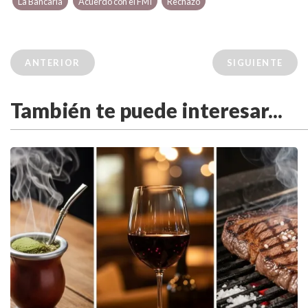
La Bancaria
Acuerdo con el FMI
Rechazo
ANTERIOR
SIGUIENTE
También te puede interesar...