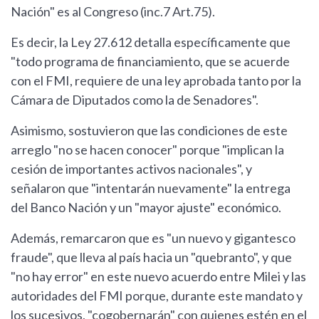
Nación" es al Congreso (inc.7 Art.75).
Es decir, la Ley 27.612 detalla específicamente que
"todo programa de financiamiento, que se acuerde
con el FMI, requiere de una ley aprobada tanto por la
Cámara de Diputados como la de Senadores".
Asimismo, sostuvieron que las condiciones de este
arreglo "no se hacen conocer" porque "implican la
cesión de importantes activos nacionales", y
señalaron que "intentarán nuevamente" la entrega
del Banco Nación y un "mayor ajuste" económico.
Además, remarcaron que es "un nuevo y gigantesco
fraude", que lleva al país hacia un "quebranto", y que
"no hay error" en este nuevo acuerdo entre Milei y las
autoridades del FMI porque, durante este mandato y
los sucesivos, "cogobernarán" con quienes estén en el