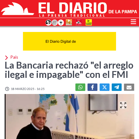
País
La Bancaria rechazó "el arreglo
ilegal e impagable" con el FMI
18 MARZO 2025 - 16:25